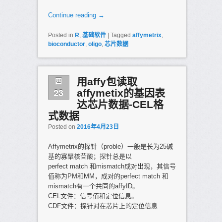
Continue reading
→
Posted in
R
,
基础软件
|
Tagged
affymetrix
,
bioconductor
,
oligo
,
芯片数据
四
用affy包读取
23
affymetix的基因表
达芯片数据-CEL格
式数据
Posted on
2016年4月23日
Affymetrix的探针（proble）一般是长为25碱
基的寡聚核苷酸；探针总是以
perfect match 和mismatch成对出现，其信号
值称为PM和MM，成对的perfect match 和
mismatch有一个共同的affyID。
CEL文件：信号值和定位信息。
CDF文件：探针对在芯片上的定位信息