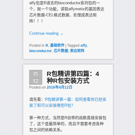
affy包是R语言的bioconductor系列包的一
个，就一个功能，读取affymetix的基因表达
芯片数据-CEL格式数据，处理成表达矩
阵！！！
Continue reading
→
Posted in
R
,
基础软件
|
Tagged
affy
,
bioconductor
,
芯片数据
,
表达矩阵
四
R包精讲第四篇：4
12
种R包安装方式
Posted on
2016年4月12日
请先看：
R包精讲第一篇：如何查看你已经安
装了和可以安装哪些R包？
第一种方式，当然是R自带的函数直接安装包
了，这个是最简单的，而且不需要考虑各种
包之间的依赖关系。