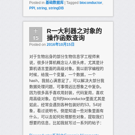
Posted in
基础数据库
|
Tagged
bioconductor
,
PPI
,
string
,
stringDB
十
R一大利器之对象的
15
操作函数查询
Posted on
2016年10月15日
对于生物出身的部分生物信息学工程师来
说，很多计算机概念让人很头疼，尤其是计
算机语言里面的高级对象。我以前学编程的
时候，给我一个变量，一个数据，一个
hash，我就心满意足了，可以解决大部分我
数据处理问题，可事情远比想象之中复杂。
因为很多高手喜欢用封装，代码复用，喜欢
用高级对象。在R的bioconductor里面尤其是
如此，经常会遇到各种包装好的S3，S4对
象，看过说明书，倒是知道一些对象里面有
什么，可以去如何处理那些对象，提取我们
想要的信息，比如我就写过一系列的帖子：