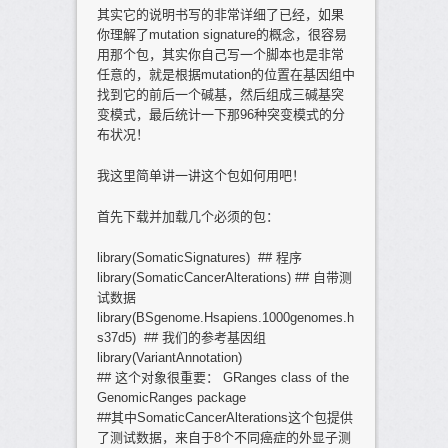
其实它的说明书写的非常详细了已经，如果
你理解了mutation signature的概念，很容易
用那个包，其实你自己写一个脚本也是非常
任意的，就是根据mutation的位置在基因组中
找到它的前后一个碱基，然后组成三碱基突
变模式，最后统计一下那96种突变模式的分
布状况！
我这里简单讲一讲这个包如何用吧！
首先下载并加载几个必须的包：
library(SomaticSignatures) ## 程序
library(SomaticCancerAlterations) ## 自带测
试数据
library(BSgenome.Hsapiens.1000genomes.h
s37d5) ## 我们的参考基因组
library(VariantAnnotation)
## 这个对象很重要： GRanges class of the
GenomicRanges package
##其中SomaticCancerAlterations这个包提供
了测试数据，来自于8个不同癌症的外显子测