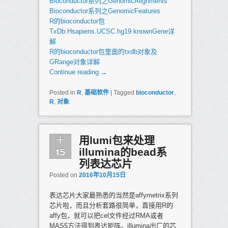
Bioconductor系列之GenomicAlignments
Bioconductor系列之GenomicFeatures
R的bioconductor包
TxDb.Hsapiens.UCSC.hg19.knownGene详
解
R的bioconductor包里面的txdb对象及
GRange对象详解
Continue reading
→
Posted in
R
,
基础软件
|
Tagged
bioconductor
,
R
,
对象
十
用lumi包来处理
15
illumina的bead系
列表达芯片
Posted on
2016年10月15日
表达芯片大家最熟悉的当然是affymetrix系列
芯片啦，而且分析套路很简单，直接用R的
affy包，就可以把cel文件经过RMA或者
MAS5方法得到表达矩阵。illumina出厂的芯