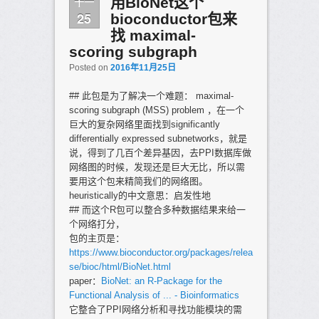
十一
用BioNet这个
25
bioconductor包来
找 maximal-
scoring subgraph
Posted on
2016年11月25日
## 此包是为了解决一个难题： maximal-
scoring subgraph (MSS) problem ，在一个
巨大的复杂网络里面找到significantly
differentially expressed subnetworks，就是
说，得到了几百个差异基因，去PPI数据库做
网络图的时候，发现还是巨大无比，所以需
要用这个包来精简我们的网络图。
heuristically的中文意思：启发性地
## 而这个R包可以整合多种数据结果来给一
个网络打分，
包的主页是：
https://www.bioconductor.org/packages/relea
se/bioc/html/BioNet.html
paper：
BioNet: an R-Package for the
Functional Analysis of ... - Bioinformatics
它整合了PPI网络分析和寻找功能模块的需