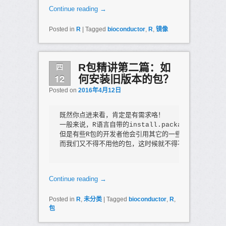
Continue reading
→
Posted in
R
|
Tagged
bioconductor
,
R
,
镜像
四
R包精讲第二篇：如
12
何安装旧版本的包？
Posted on
2016年4月12日
既然你点进来看，肯定是有需求咯！

一般来说，R语言自带的install.packages函数来
但是有些R包的开发者他会引用其它的一些R包，但是它用
而我们又不得不用他的包，这时候就不得不卸载最新版包，
Continue reading
→
Posted in
R
,
未分类
|
Tagged
bioconductor
,
R
,
包