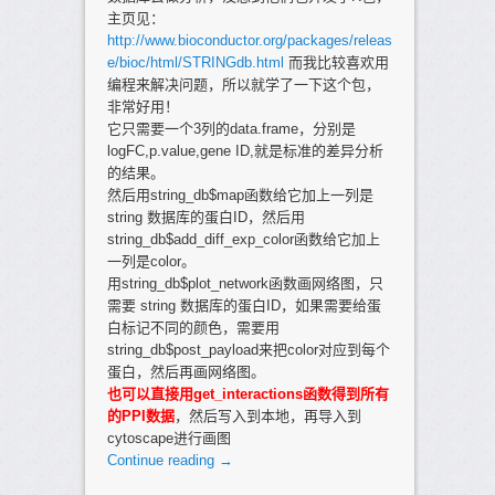
主页见：
http://www.bioconductor.org/packages/releas
e/bioc/html/STRINGdb.html
而我比较喜欢用
编程来解决问题，所以就学了一下这个包，
非常好用！
它只需要一个3列的data.frame，分别是
logFC,p.value,gene ID,就是标准的差异分析
的结果。
然后用string_db$map函数给它加上一列是
string 数据库的蛋白ID，然后用
string_db$add_diff_exp_color函数给它加上
一列是color。
用string_db$plot_network函数画网络图，只
需要 string 数据库的蛋白ID，如果需要给蛋
白标记不同的颜色，需要用
string_db$post_payload来把color对应到每个
蛋白，然后再画网络图。
也可以直接用get_interactions函数得到所有
的PPI数据
，然后写入到本地，再导入到
cytoscape进行画图
Continue reading
→