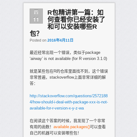
四
R包精讲第一篇：如
11
何查看你已经安装了
和可以安装哪些R
包？
Posted on
2016年4月11日
最近经常出现一个错误，类似于package
‘airway’ is not available (for R version 3.1.0)
就是某些包在R的仓库里面找不到，这个错误
非常普遍，stackoverflow上面非常详细的解
答：
http://stackoverflow.com/questions/2572188
4/how-should-i-deal-with-package-xxx-is-not-
available-for-r-version-x-y-z-wa
在阅读这个答案的时候，我发现了一个非常
有用的函数！
available.packages()
可以查看
自己的机器可以安装哪些包！