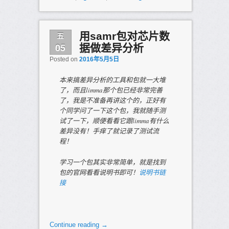
五
用samr包对芯片数
05
据做差异分析
Posted on
2016年5月5日
本来搞差异分析的工具和包就一大堆
了，而且limma那个包已经非常完善
了，我是不准备再讲这个的，正好有
个同学问了一下这个包，我就随手测
试了一下，顺便看看它跟limma有什么
差异没有！手痒了就记录了测试流
程！
学习一个包其实非常简单，就是找到
包的官网看看说明书即可！
说明书链
接
Continue reading
→