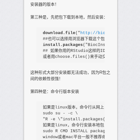
安装器的版本！
第三种是，先把包下载到本地，然后安装：
download.file
("
http://bioconductor.org
install.packages
("BiocInstaller_1.20.1.
## 如果你用的RStudio这样的IDE，那么直接用鼠
或者用choose.files()来手动交互的选择你把下载的源
这种形式大部分安装都无法成功，因为R包之
间的依赖性很强！
第四种是：命令行版本安装
如果是linux版本，命令行从网上自动下载包如下：

"
R -e 
\"
install.packages('shiny', repo
如果是linux，命令行安装本地包，在shell的终端

sudo R CMD INSTALL package.tar.gz

window或者mac平台一般不推荐命令行格式，可视