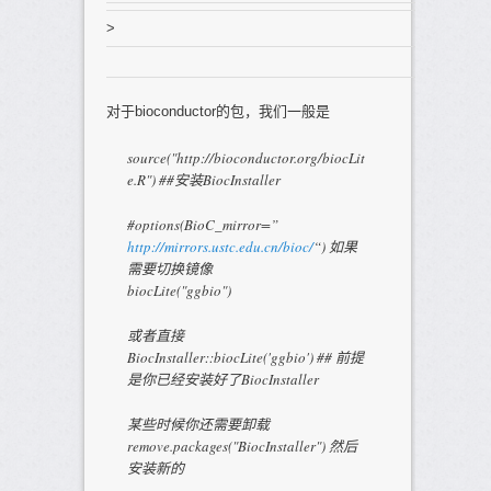
>
对于bioconductor的包，我们一般是
source("http://bioconductor.org/biocLit
e.R") ##安装BiocInstaller
#options(BioC_mirror=”
http://mirrors.ustc.edu.cn/bioc/
“) 如果
需要切换镜像
biocLite("ggbio")
或者直接
BiocInstaller::biocLite('ggbio') ## 前提
是你已经安装好了BiocInstaller
某些时候你还需要卸载
remove.packages("BiocInstaller") 然后
安装新的