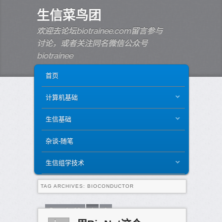
生信菜鸟团
欢迎去论坛biotrainee.com留言参与
讨论，或者关注同名微信公众号
biotrainee
MAIN MENU
SKIP TO PRIMARY CONTENT
SKIP TO SECONDARY CONTENT
首页
计算机基础
生信基础
杂谈-随笔
生信组学技术
TAG ARCHIVES:
BIOCONDUCTOR
Page 1 of 2
1
2