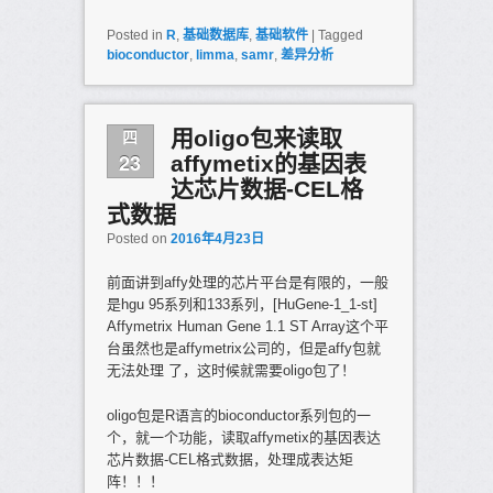
Posted in
R
,
基础数据库
,
基础软件
|
Tagged
bioconductor
,
limma
,
samr
,
差异分析
四
用oligo包来读取
23
affymetix的基因表
达芯片数据-CEL格
式数据
Posted on
2016年4月23日
前面讲到affy处理的芯片平台是有限的，一般
是hgu 95系列和133系列，[HuGene-1_1-st]
Affymetrix Human Gene 1.1 ST Array这个平
台虽然也是affymetrix公司的，但是affy包就
无法处理 了，这时候就需要oligo包了！
oligo包是R语言的bioconductor系列包的一
个，就一个功能，读取affymetix的基因表达
芯片数据-CEL格式数据，处理成表达矩
阵！！！