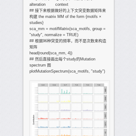
alteration context
## 接下来根据做好的上下文突变数据矩阵来
构建 the matrix MM of the form {motifs ×
studies}
sca_mm = motifMatrix(sca_motifs, group =
"study", normalize = TRUE)
## 根据96种突变的频率，而不是次数来构造
矩阵
head(round(sca_mm, 4))
## 然后直接画出每个study的Mutation
spectrum 图
plotMutationSpectrum(sca_motifs, "study")