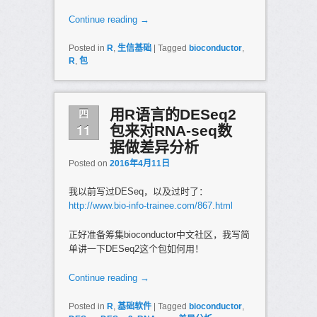
Continue reading
→
Posted in
R
,
生信基础
|
Tagged
bioconductor
,
R
,
包
四
用R语言的DESeq2
11
包来对RNA-seq数
据做差异分析
Posted on
2016年4月11日
我以前写过DESeq，以及过时了：
http://www.bio-info-trainee.com/867.html
正好准备筹集bioconductor中文社区，我写简
单讲一下DESeq2这个包如何用！
Continue reading
→
Posted in
R
,
基础软件
|
Tagged
bioconductor
,