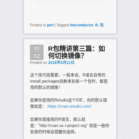
Posted in
perl
|
Tagged
bioconductor
,
R
,
包
四
R包精讲第三篇：如
12
何切换镜像？
Posted on
2016年4月12日
这个技巧很重要，一般来说，R语言自带的
install.packages函数来安装一个包时，都是
用的默认的镜像！
如果你是用的Rstudio这个IDE，你的默认镜
像就是：
https://cran.rstudio.com/
如果你直接用的R语言，那么就
是："http://cran.us.r-project.org" 但是一般你
安装的时候会提醒你选择。