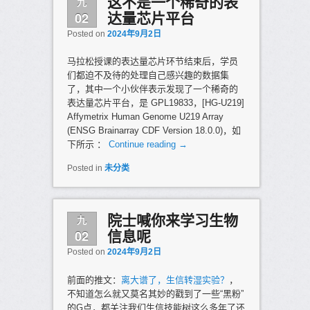
九
这不是一个稀奇的表
02
达量芯片平台
Posted on
2024年9月2日
马拉松授课的表达量芯片环节结束后，学员
们都迫不及待的处理自己感兴趣的数据集
了，其中一个小伙伴表示发现了一个稀奇的
表达量芯片平台，是 GPL19833，[HG-U219]
Affymetrix Human Genome U219 Array
(ENSG Brainarray CDF Version 18.0.0)，如
下所示 ：
Continue reading
→
Posted in
未分类
九
院士喊你来学习生物
02
信息呢
Posted on
2024年9月2日
前面的推文：
离大谱了，生信转湿实验？
，
不知道怎么就又莫名其妙的戳到了一些“黑粉”
的G点，都关注我们生信技能树这么多年了还