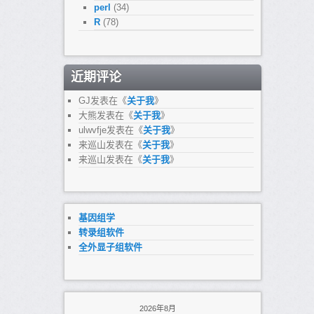
perl
(34)
R
(78)
近期评论
GJ
发表在《
关于我
》
大熊
发表在《
关于我
》
ulwvfje
发表在《
关于我
》
来巡山
发表在《
关于我
》
来巡山
发表在《
关于我
》
基因组学
转录组软件
全外显子组软件
2026年8月