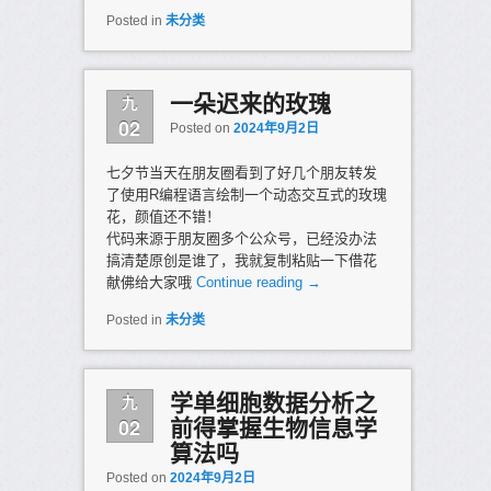
Posted in
未分类
九
一朵迟来的玫瑰
02
Posted on
2024年9月2日
七夕节当天在朋友圈看到了好几个朋友转发
了使用R编程语言绘制一个动态交互式的玫瑰
花，颜值还不错！
代码来源于朋友圈多个公众号，已经没办法
搞清楚原创是谁了，我就复制粘贴一下借花
献佛给大家哦
Continue reading
→
Posted in
未分类
九
学单细胞数据分析之
02
前得掌握生物信息学
算法吗
Posted on
2024年9月2日