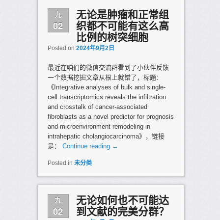
九
无论是肿瘤和正常组
02
织都不可能有这么高
比例的树突细胞
Posted on
2024年9月2日
最近在咱们的微信交流群看到了小伙伴反馈
一个数据挖掘文章从根上就错了，标题：
《Integrative analyses of bulk and single-
cell transcriptomics reveals the infiltration
and crosstalk of cancer-associated
fibroblasts as a novel predictor for prognosis
and microenvironment remodeling in
intrahepatic cholangiocarcinoma》，链接
是：
Continue reading
→
Posted in
未分类
九
无论如何也不可能达
02
到文献的完美分群？