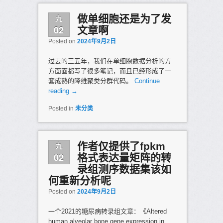
九
做单细胞还是为了发
02
文章啊
Posted on
2024年9月2日
过去的三五年，我们在单细胞数据分析的方
方面面都写了很多笔记，而且已经形成了一
套成熟的降维聚类分群代码。
Continue
reading
→
Posted in
未分类
九
作者仅提供了fpkm
02
格式表达量矩阵的转
录组测序数据集该如
何重新分析呢
Posted on
2024年9月2日
一个2021的糖尿病转录组文章：《Altered
human alveolar bone gene expression in