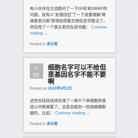
有小伙伴在交流群问了一下tSNE和UMAP的
问题，就有人“友情回怼”了一下说要理解“降
维聚类分群”原理就得看生物信息学算法了。
然后甩了一个很古老的在线书籍：
Continue
reading
→
Posted in
未分类
九
细胞名字可以不给但
02
是基因名字不能不要
啊
Posted on
2024年9月2日
这些年陆陆续续处理了一两千个单细胞转录
组公共数据集了，总是会碰到一些缺胳膊断
腿的，比如：
Continue reading
→
Posted in
未分类