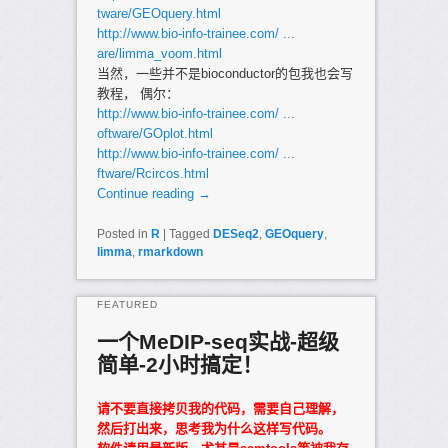
tware/GEOquery.html
http://www.bio-info-trainee.com/ ...
are/limma_voom.html
当然，一些并不是bioconductor的包我也会写
教程， 偶尔：
http://www.bio-info-trainee.com/ ...
oftware/GOplot.html
http://www.bio-info-trainee.com/ ...
ftware/Rcircos.html
Continue reading
→
Posted in
R
|
Tagged
DESeq2
,
GEOquery
,
limma
,
rmarkdown
FEATURED
一个MeDIP-seq实战-超级
简单-2小时搞定！
Posted on
2017年2月15日
请不要直接拷贝我的代码，需要自己理解，
然后打出来，思考我为什么这样写代码。