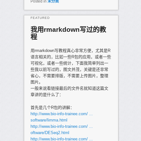
Posted in
未分类
FEATURED
我用rmarkdown写过的教
程
Posted on
2017年3月15日
用rmarkdown写教程真心非常方便，尤其是R
语言相关的，比如一些R包的应用，或者一些
可视化，或者一些统计，下面我简单列出一
些我以前写过的，图文并茂，关键是还非常
省心，不需要排版，不需要上传图片，整理
图片。
一般来说看链接最后的文件名就知道这篇文
章讲的是什么了：
首先是几个R包的讲解：
http://www.bio-info-trainee.com/ ...
software/limma.html
http://www.bio-info-trainee.com/ ...
oftware/DESeq2.html
http://www.bio-info-trainee.com/ ...