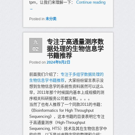
tpm，让我们来理解一下：
Continue reading
→
Posted in
未分类
九
专注于高通量测序数
02
据处理的生物信息学
书籍推荐
Posted on
2024年9月2日
前面我们介绍了：
专注于多组学数据处理的
生物信息学书籍推荐
，大家纷纷留言表示没
想到生物信息学的系统性资料居然可以这么
早，2011年那个时候国内基本上成规模的测
序相关科研服务公司都没有。。。。
当然了也有人推荐了一个同款2011的书籍：
《Bioinformatics for High Throughput
Sequencing》，这本书籍的目录表明它专注
于高通量测序（High-Throughput
Sequencing, HTS）技术及其在生物信息学中
的应用。以下是对书籍内容的整理和介绍：