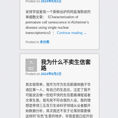
Posted on
2024年9月2日
安排学徒复现一个新鲜出炉的阿兹海默症的
单细胞文章：《Characterisation of
premature cell senescence in Alzheimer’s
disease using single nuclear
transcriptomics》：
Continue reading
→
Posted in
未分类
九
我为什么不卖生信套
02
路
Posted on
2024年9月2日
其实很简单，我作为作为生信新媒体圈子华
语区第一人，有自己的生态位，注定了我不
可能说去做一些短平快的生信套路课程或者
文章生意。首先呢不符合我的人设，我的理
想是带领三五百万生命科学领域从业者都开
始数据分析，其次我还不至于沦落到需要做
这样的“灰色”生意的地步，毕竟是我已经开创