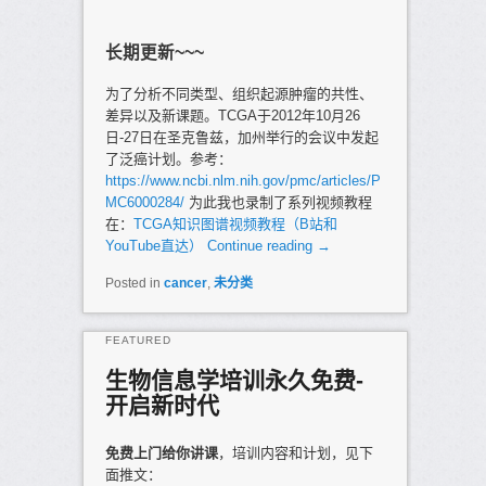
Posted on
2019年5月7日
长期更新~~~
为了分析不同类型、组织起源肿瘤的共性、
差异以及新课题。TCGA于2012年10月26
日-27日在圣克鲁兹，加州举行的会议中发起
了泛癌计划。参考：
https://www.ncbi.nlm.nih.gov/pmc/articles/P
MC6000284/
为此我也录制了系列视频教程
在：
TCGA知识图谱视频教程（B站和
YouTube直达）
Continue reading
→
Posted in
cancer
,
未分类
FEATURED
生物信息学培训永久免费-
开启新时代
Posted on
2019年2月1日
免费上门给你讲课
，培训内容和计划，见下
面推文：