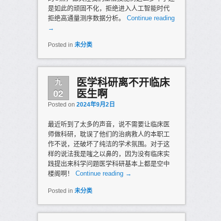
是如此的顽固不化，拒绝进入人工智能时代
拒绝高通量测序数据分析。
Continue reading
→
Posted in
未分类
九
医学科研离不开临床
02
医生啊
Posted on
2024年9月2日
最近听到了太多的声音，说不需要让临床医
师做科研，耽误了他们的治病救人的本职工
作不说，还破坏了纯洁的学术氛围。对于这
样的说法我是嗤之以鼻的，因为没有临床实
践提出来科学问题医学科研基本上都是空中
楼阁啊！
Continue reading
→
Posted in
未分类