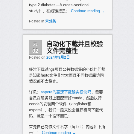
type 2 diabetes—A cross-sectional
study》，在线链接是：
Continue reading
→
Posted in
未分类
九
自动化下载并且校验
02
文件完整性
Posted on
2024年9月2日
经常下载过ngs项目公共数据集的小伙伴们都
是知道fastq文件非常大而且不同数据库访问
情况都不太稳定。
详见：
aspera的高速下载确实很快吗
，需要
自己在服务器上面配置好conda，然后执行
conda的安装两个软件（kingfisher和
aspera），我们一般来说会推荐极简下载代
码，就是一个循环而已；
首先自己制作文件名字（fq.txt ）内容如下所
示：：
Continue reading
→