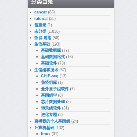
分类目录
cancer
(88)
tutorial
(35)
备忘录
(1)
未分类
(1,838)
杂谈-随笔
(58)
生信基础
(193)
基础数据库
(77)
基础数据格式
(16)
基础软件
(73)
生信组学技术
(67)
CHIP-seq
(13)
免疫组库
(1)
全外显子组软件
(7)
基因组学
(8)
芯片数据处理
(2)
转录组软件
(31)
进化专题
(3)
直播我的个人基因组
(24)
计算机基础
(132)
linux
(31)