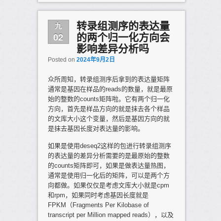
九
转录组测序的表达量
02
的两个归一化方向会
影响差异分析吗
Posted on
2024年9月2日
众所周知，转录组测序后拿到的表达量矩阵
通常是基因在样品的reads的数量，就是最原
始的整数的counts矩阵啦。它有两个归一化
方向，首先是样品方向的就是抹去各个样品
的文库大小这个变量，然后是基因方向的就
是抹去基因长度对表达量的影响。
如果是使用deseq2这样的包进行转录组测序
的表达量的差异分析需要的是最原始的整数
的counts矩阵即可，如果是做表达量热图，
通常是使用归一化后的矩阵，可以是两个方
向都做。如果仅仅是考虑文库大小就是cpm
和rpm，如果同时考虑基因长度就是
FPKM（Fragments Per Kilobase of
transcript per Million mapped reads），以及