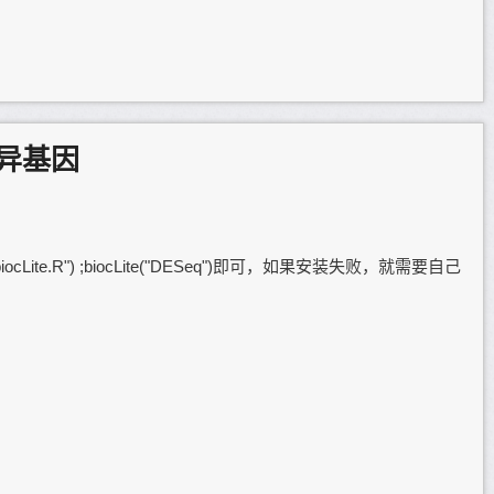
差异基因
org/biocLite.R") ;biocLite("DESeq")即可，如果安装失败，就需要自己