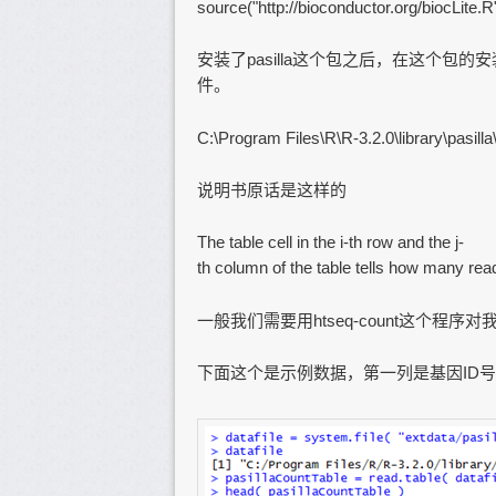
source("http://bioconductor.org/biocLite.R")
安装了pasilla这个包之后，在这个包
件。
C:\Program Files\R\R-3.2.0\library\pasill
说明书原话是这样的
The table cell in the i-th row and the j-
th column of the table tells how many re
一般我们需要用htseq-count这个
下面这个是示例数据，第一列是基因ID