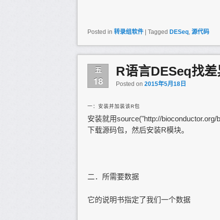
Posted in
转录组软件
|
Tagged
DESeq
,
源代码
R语言DESeq找
五
18
Posted on
2015年5月18日
一：安装并加装该R包
安装就用source("http://bioconductor.
下载源码包，然后安装R模块。
二．所需要数据
它的说明书指定了我们一个数据