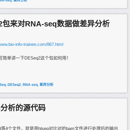
NA-seq
,
差异分析
2包来对RNA-seq数据做差异分析
/www.bio-info-trainee.com/867.html
，我写简单讲一下DESeq2这个包如何用！
Seq
,
DESeq2
,
RNA-seq
,
差异分析
异分析的源代码
unt等4个文件，就是用htseq对比对的bam文件进行处理后的输出