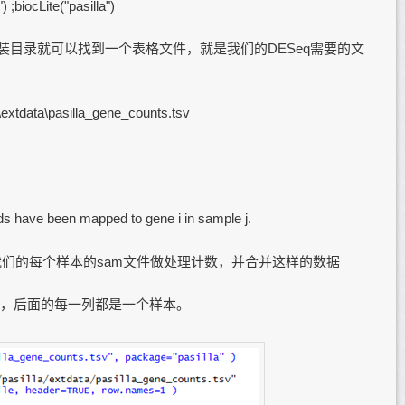
 ;biocLite("pasilla")
的安装目录就可以找到一个表格文件，就是我们的DESeq需要的文
a\extdata\pasilla_gene_counts.tsv
ads have been mapped to gene i in sample j.
程序对我们的每个样本的sam文件做处理计数，并合并这样的数据
号，后面的每一列都是一个样本。