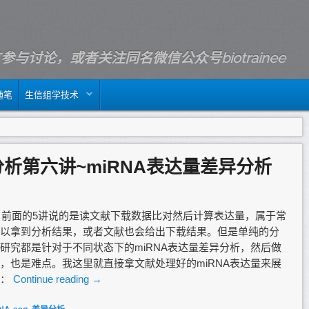
m留言参与讨论，或者关注同名微信公众号biotrainee
随笔
生信组学技术
q分析第六讲~miRNA表达量差异分析
水岭，前面的5讲说的是读文献下载数据比对然后计算表达量，属于常
以拿到分析结果，或者文献也会给出下载结果。但是单纯的分
研究都是针对于不同状态下的miRNA表达量差异分析，然后做
，也是难点。我这里就直接拿文献处理好的miRNA表达量来展
啦：
Continue reading
→