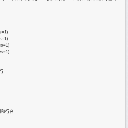
s=1)
s=1)
es=1)
es=1)
四行
列和行名