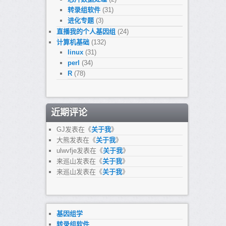
转录组软件
(31)
进化专题
(3)
直播我的个人基因组
(24)
计算机基础
(132)
linux
(31)
perl
(34)
R
(78)
近期评论
GJ
发表在《
关于我
》
大熊
发表在《
关于我
》
ulwvfje
发表在《
关于我
》
来巡山
发表在《
关于我
》
来巡山
发表在《
关于我
》
基因组学
转录组软件