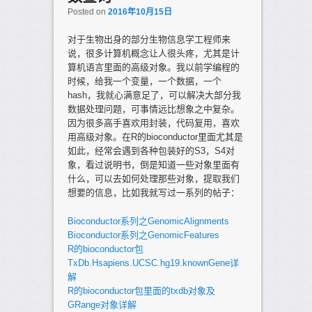
Posted on
2016年10月15日
对于生物出身的部分生物信息学工程师来
说，很多计算机概念让人很头疼，尤其是计
算机语言里面的高级对象。我以前学编程的
时候，给我一个变量，一个数据，一个
hash，我就心满意足了，可以解决大部分我
数据处理问题，可事情远比想象之中复杂。
因为很多高手喜欢用封装，代码复用，喜欢
用高级对象。在R的bioconductor里面尤其是
如此，经常会遇到各种包装好的S3，S4对
象，看过说明书，倒是知道一些对象里面有
什么，可以去如何处理那些对象，提取我们
想要的信息，比如我就写过一系列的帖子：
Bioconductor系列之GenomicAlignments
Bioconductor系列之GenomicFeatures
R的bioconductor包
TxDb.Hsapiens.UCSC.hg19.knownGene详
解
R的bioconductor包里面的txdb对象及
GRange对象详解