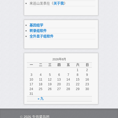
来巡山
发表在《
关于我
》
基因组学
转录组软件
全外显子组软件
2026年8月
一
二
三
四
五
六
日
1
2
3
4
5
6
7
8
9
10
11
12
13
14
15
16
17
18
19
20
21
22
23
24
25
26
27
28
29
30
31
« 九
© 2026
生信菜鸟团