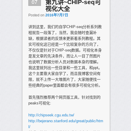
07
第九讲~CHIP-seq可
视化大全
Posted on
2016年7月7日
讲到这里，我们的自学CHIP-seq分析系列教
程就告一段落了，当然，我会随时查漏补
缺，根据读者的反馈来更新着系列教程。其
实可视化这已经是一个比较复杂的方向了，
不仅仅是针对于CHIP-seq数据。可视化本身
是发文章的先决条件，而让人一目了然图片
也说明了数据分析人员对数据本身的理解。
我这里就列出一些目录和一些工具，和ppt。
这个主要靠大家自学了，而且我博客空间有
限，就不上传一大堆图片了，大家随便找一
些经典的paper里面都会有很多可视化分析。
首先强烈推荐两个网页版工具，针对找到的
peaks可视化:
http://chipseek.cgu.edu.tw/
http://bejerano.stanford.edu/great/public/htm
l/