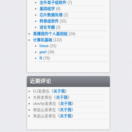
全外显子组软件
(7)
基因组学
(8)
芯片数据处理
(2)
转录组软件
(31)
进化专题
(3)
直播我的个人基因组
(24)
计算机基础
(132)
linux
(31)
perl
(34)
R
(78)
近期评论
GJ
发表在《
关于我
》
大熊
发表在《
关于我
》
ulwvfje
发表在《
关于我
》
来巡山
发表在《
关于我
》
来巡山
发表在《
关于我
》