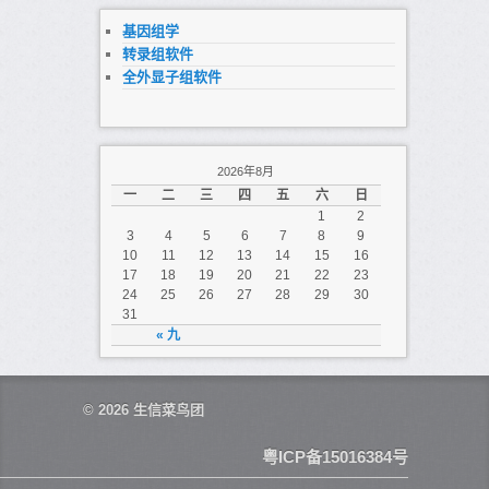
基因组学
转录组软件
全外显子组软件
2026年8月
一
二
三
四
五
六
日
1
2
3
4
5
6
7
8
9
10
11
12
13
14
15
16
17
18
19
20
21
22
23
24
25
26
27
28
29
30
31
« 九
© 2026
生信菜鸟团
粤ICP备15016384号