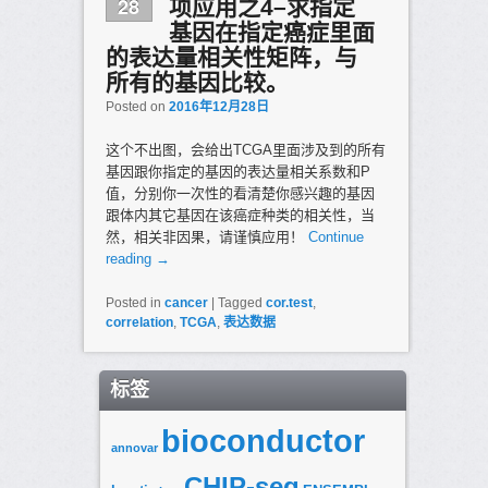
28
项应用之4–求指定
基因在指定癌症里面
的表达量相关性矩阵，与
所有的基因比较。
Posted on
2016年12月28日
这个不出图，会给出TCGA里面涉及到的所有
基因跟你指定的基因的表达量相关系数和P
值，分别你一次性的看清楚你感兴趣的基因
跟体内其它基因在该癌症种类的相关性，当
然，相关非因果，请谨慎应用！
Continue
reading
→
Posted in
cancer
|
Tagged
cor.test
,
correlation
,
TCGA
,
表达数据
标签
bioconductor
annovar
CHIP-seq