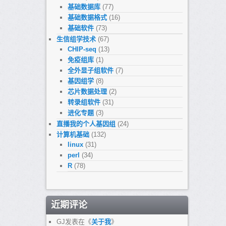
基础数据库
(77)
基础数据格式
(16)
基础软件
(73)
生信组学技术
(67)
CHIP-seq
(13)
免疫组库
(1)
全外显子组软件
(7)
基因组学
(8)
芯片数据处理
(2)
转录组软件
(31)
进化专题
(3)
直播我的个人基因组
(24)
计算机基础
(132)
linux
(31)
perl
(34)
R
(78)
近期评论
GJ
发表在《
关于我
》