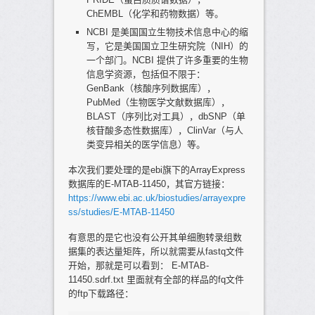
ChEMBL（化学和药物数据）等。
NCBI 是美国国立生物技术信息中心的缩
写，它是美国国立卫生研究院（NIH）的
一个部门。NCBI 提供了许多重要的生物
信息学资源，包括但不限于：
GenBank（核酸序列数据库），
PubMed（生物医学文献数据库），
BLAST（序列比对工具），dbSNP（单
核苷酸多态性数据库），ClinVar（与人
类变异相关的医学信息）等。
本次我们要处理的是ebi旗下的ArrayExpress
数据库的E-MTAB-11450，其官方链接：
https://www.ebi.ac.uk/biostudies/arrayexpre
ss/studies/E-MTAB-11450
有意思的是它也没有公开其单细胞转录组数
据集的表达量矩阵，所以就需要从fastq文件
开始，那就是可以看到： E-MTAB-
11450.sdrf.txt 里面就有全部的样品的fq文件
的ftp下载路径：