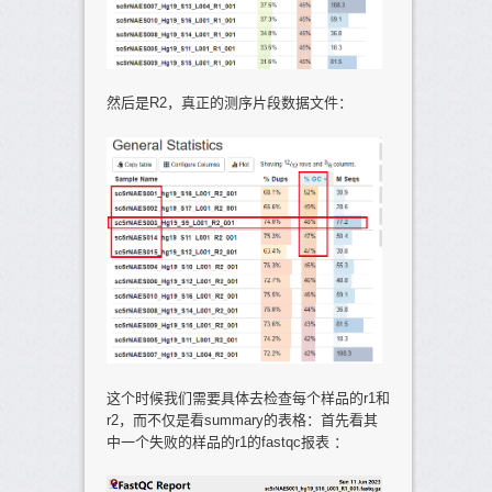
然后是R2，真正的测序片段数据文件：
这个时候我们需要具体去检查每个样品的r1和
r2，而不仅是看summary的表格：首先看其
中一个失败的样品的r1的fastqc报表 ：