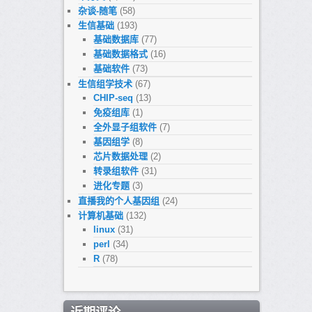
杂谈-随笔
(58)
生信基础
(193)
基础数据库
(77)
基础数据格式
(16)
基础软件
(73)
生信组学技术
(67)
CHIP-seq
(13)
免疫组库
(1)
全外显子组软件
(7)
基因组学
(8)
芯片数据处理
(2)
转录组软件
(31)
进化专题
(3)
直播我的个人基因组
(24)
计算机基础
(132)
linux
(31)
perl
(34)
R
(78)