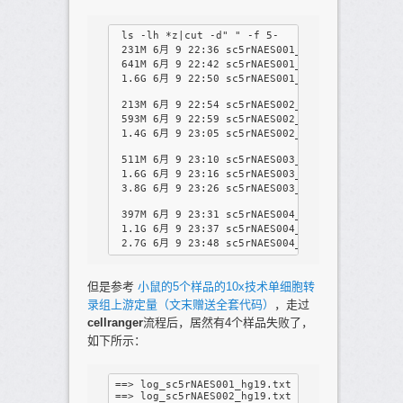
 ls -lh *z|cut -d" " -f 5-

 231M 6月 9 22:36 sc5rNAES001_hg19_S16_L001_I1_
 641M 6月 9 22:42 sc5rNAES001_hg19_S16_L001_R1_
 1.6G 6月 9 22:50 sc5rNAES001_hg19_S16_L001_R2_
 213M 6月 9 22:54 sc5rNAES002_hg19_S17_L001_I1_
 593M 6月 9 22:59 sc5rNAES002_hg19_S17_L001_R1_
 1.4G 6月 9 23:05 sc5rNAES002_hg19_S17_L001_R2_
 511M 6月 9 23:10 sc5rNAES003_Hg19_S9_L001_I1_0
 1.6G 6月 9 23:16 sc5rNAES003_Hg19_S9_L001_R1_0
 3.8G 6月 9 23:26 sc5rNAES003_Hg19_S9_L001_R2_0
 397M 6月 9 23:31 sc5rNAES004_Hg19_S10_L001_I1_
 1.1G 6月 9 23:37 sc5rNAES004_Hg19_S10_L001_R1_
但是参考
小鼠的5个样品的10x技术单细胞转
录组上游定量（文末赠送全套代码）
，走过
cellranger
流程后，居然有4个样品失败了，
如下所示：
==> log_sc5rNAES001_hg19.txt <== Exit status: 
==> log_sc5rNAES002_hg19.txt <== Exit status: 