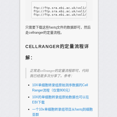
ftp://ftp.sra.ebi.ac.uk/vol1/run/ERR870/ERR870
ftp://ftp.sra.ebi.ac.uk/vol1/run/ERR870/ERR870
只需要下载这些fastq文件的数据即可，然后
走cellranger的定量流程。
CELLRANGER的定量流程详
解：
正常走cellranger的定量流程即可，代码
我已经是多次分享了。参考：
10X单细胞转录组原始测序数据的Cell
Ranger流程（仅需800元）
10X的单细胞转录组原始数据也可以在
EBI下载
一个10x单细胞转录组项目从fastq到细胞
亚群