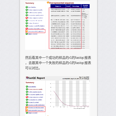
然后看其中一个成功的样品的r1的fastqc报表
，去跟其中一个失败的样品的r1的fastqc报表
可以对比。