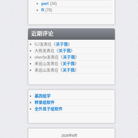
perl
(34)
R
(78)
近期评论
GJ
发表在《
关于我
》
大熊
发表在《
关于我
》
ulwvfje
发表在《
关于我
》
来巡山
发表在《
关于我
》
来巡山
发表在《
关于我
》
基因组学
转录组软件
全外显子组软件
2026年8月