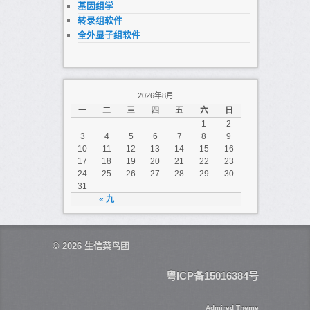
基因组学
转录组软件
全外显子组软件
2026年8月
一
二
三
四
五
六
日
1
2
3
4
5
6
7
8
9
10
11
12
13
14
15
16
17
18
19
20
21
22
23
24
25
26
27
28
29
30
31
« 九
© 2026
生信菜鸟团
粤ICP备15016384号
Admired Theme