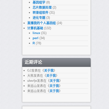
基因组学
(8)
芯片数据处理
(2)
转录组软件
(31)
进化专题
(3)
直播我的个人基因组
(24)
计算机基础
(132)
linux
(31)
perl
(34)
R
(78)
近期评论
GJ
发表在《
关于我
》
大熊
发表在《
关于我
》
ulwvfje
发表在《
关于我
》
来巡山
发表在《
关于我
》
来巡山
发表在《
关于我
》