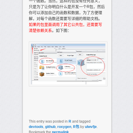
一个函数。当然，这样的包没有任何意义，
只是为了让你明白什么是开发一个R包，然后
你可以添加自己的函数和数据，为了方便理
解，对每个函数还需要写详细的帮助文档。
如果的包里面调用了其它公共包，还需要写
清楚依赖关系
。如下图：
This entry was posted in
R
and tagged
devtools
,
github
,
roxygen
,
R包
by
ulwvfje
.
Bookmark the
permalink
.