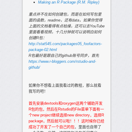
Making an R Package (R.M. Ripley)
重点并不在如何创建包，而是在如何写包里
面的函数，readme，还有data，如果你觉得
上面的文档看得有点枯燥，还可以去YouTube
里面看看视频，十几分钟就可以说明白如何
创建R包：
http://stat545.com/packages05_foofactors-
package-02.html
R包最好是跟自己的github账号同步，首先
https://www.r-bloggers.com/rstudio-and-
github/
如果你不想看上面我看过的教程，那么就看
我写的吧！
首先安装devtools和roxygen这两个辅助开发
R包的包，然后在Rstudio的File菜单下面有一
个new project继续选择new directory，选择R
package，然后就可以啦！！！这时候你已经
成功了开发了一个自己的包
，里面也自带了