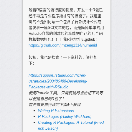
随着R语言的流行度的提高，开发一个R包已
经不再是专业程序猿才有的技能了。我这里
讲的不是如何写一个包含了复杂统计公式或
者发表一篇SCI文章的包，而是简简单单的用
Rstudio自带的创建包的功能把自己的几个函
数和数据打包！！！我R包地址见github：
https://github.com/jmzeng1314/humanid
起初，我也是搜索了一下资料的，资料如
下：
https://support.rstudio.com/hc/en-
us/articles/200486488-Developing-
Packages-with-RStudio
使用Rstudio工具，只需要鼠标点击记下就可
以创建自己的R包了！
首先需要自行读完下面4个教程
Writing R Extensions
R Packages (Hadley Wickham)
Creating R Packages: A Tutorial (Fried
rich Leisch)