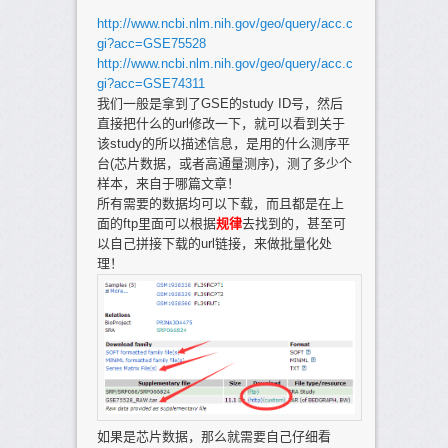
http://www.ncbi.nlm.nih.gov/geo/query/acc.c
gi?acc=GSE75528
http://www.ncbi.nlm.nih.gov/geo/query/acc.c
gi?acc=GSE74311
我们一般是拿到了GSE的study ID号，然后
直接把什么的url修改一下，就可以看到关于
该study的所以描述信息，是用的什么测序平
台(芯片数据，或者高通量测序)，测了多少个
样本，来自于哪篇文章！
所有需要的数据均可以下载，而且都是在上
面的ftp里面可以根据
规律
去找到的，甚至可
以自己拼接下载的url链接，来做批量化处
理！
如果是芯片数据，那么就需要自己仔细看