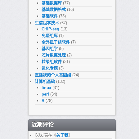
基础数据库
(77)
基础数据格式
(16)
基础软件
(73)
生信组学技术
(67)
CHIP-seq
(13)
免疫组库
(1)
全外显子组软件
(7)
基因组学
(8)
芯片数据处理
(2)
转录组软件
(31)
进化专题
(3)
直播我的个人基因组
(24)
计算机基础
(132)
linux
(31)
perl
(34)
R
(78)
近期评论
GJ
发表在《
关于我
》