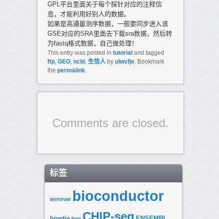
GPL平台里面关于每个探针对应的注释信
息，才能利用好别人的数据。
如果是高通量测序数据，一般要同步进入该
GSE对应的SRA里面去下载sra数据，然后转
为fastq格式数据，自己做处理！
This entry was posted in
tutorial
and tagged
ftp
,
GEO
,
ncbi
,
生信人
by
ulwvfje
. Bookmark
the
permalink
.
Comments are closed.
标签
bioconductor
annovar
CHIP-seq
bowtie
ENSEMBL
bwt