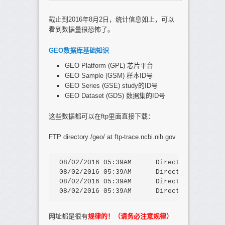
截止到2016年8月2日，统计信息如上，可以
看到数据量很恐怖了。
GEO数据库基础知识
GEO Platform (GPL) 芯片平台
GEO Sample (GSM) 样本ID号
GEO Series (GSE) study的ID号
GEO Dataset (GDS) 数据集的ID号
这些数据都可以在ftp里面直接下载：
FTP directory /geo/ at ftp-trace.ncbi.nih.gov
08/02/2016 05:39AM      Directory 
dataset
08/02/2016 05:39AM      Directory 
platfor
08/02/2016 05:39AM      Directory 
samples
08/02/2016 05:39AM      Directory 
series
网址都是很有
规律的！（请务必注意规律）