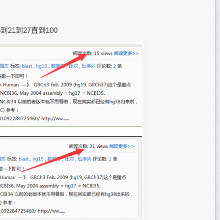
21到27直到100