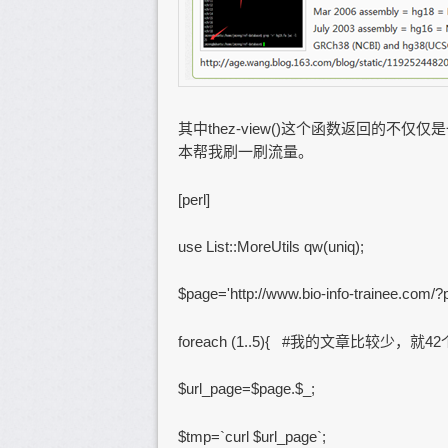
其中thez-view()这个函数返回的
本帮我刷一刷流量。
[perl]
use List::MoreUtils qw(uniq);
$page='http://www.bio-info-trainee.com/?
foreach (1..5){ #我的文章比较少，
$url_page=$page.$_;
$tmp=`curl $url_page`;