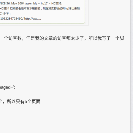
不仅仅是一个访客数，但是我的文章的访客都太少了，所以我写了一个脚
paged=';
就42个，所以只有5个页面