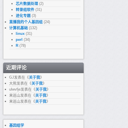
芯片数据处理
(2)
转录组软件
(31)
进化专题
(3)
直播我的个人基因组
(24)
计算机基础
(132)
linux
(31)
perl
(34)
R
(78)
近期评论
GJ
发表在《
关于我
》
大熊
发表在《
关于我
》
ulwvfje
发表在《
关于我
》
来巡山
发表在《
关于我
》
来巡山
发表在《
关于我
》
基因组学