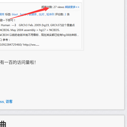
有一百的访问量啦！
ess
,
访客
曲