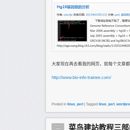
大家现在再去看我的网页，就每个文章都
http://www.bio-info-trainee.com/
Posted in
linux
,
perl
|
Tagged
linux
,
perl
,
wordpr
菜鸟建站教程三部
三