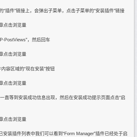
的“插件”链接上，会弹出子菜单，点击子菜单的“安装插件”链接
ss文章点击浏览量
ostViews”，然后回车
ss文章点击浏览量
”插件内容区域的“现在安装”按钮
ss文章点击浏览量
一直等到安装成功信息出现，然后在安装成功提示页面点击“启
ss文章点击浏览量
装插件列表中我们可以看到“Form Manager”插件已经处于启