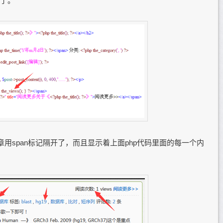
了。
章用span标记隔开了，而且显示着上面php代码里面的每一个内