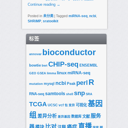
Continue reading
→
Posted in
未分类
|
Tagged
miRNA-seq
,
ncbi
,
SHRiMP
,
sratoolkit
标签
bioconductor
annovar
CHIP-seq
bowtie
ENSEMBL
bwt
linux
miRNA-seq
GEO
GSEA
limma
R
perl
ncbi
mysql
Peak
mutation
snp
samtools
RNA-seq
shell
SRA
基因
TCGA
可视化
UCSC
vcf
包
变异
组
服务
差异分析
文献
数据库
差异基因
直播
比对
器
癌症
模块
注释
突变
脚