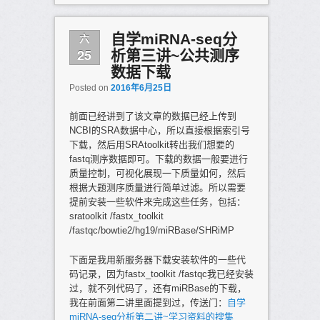
六
自学miRNA-seq分
25
析第三讲~公共测序
数据下载
Posted on
2016年6月25日
前面已经讲到了该文章的数据已经上传到
NCBI的SRA数据中心，所以直接根据索引号
下载，然后用SRAtoolkit转出我们想要的
fastq测序数据即可。下载的数据一般要进行
质量控制，可视化展现一下质量如何，然后
根据大题测序质量进行简单过滤。所以需要
提前安装一些软件来完成这些任务，包括：
sratoolkit /fastx_toolkit
/fastqc/bowtie2/hg19/miRBase/SHRiMP
下面是我用新服务器下载安装软件的一些代
码记录，因为fastx_toolkit /fastqc我已经安装
过，就不列代码了，还有miRBase的下载，
我在前面第二讲里面提到过，传送门：
自学
miRNA-seq分析第二讲~学习资料的搜集