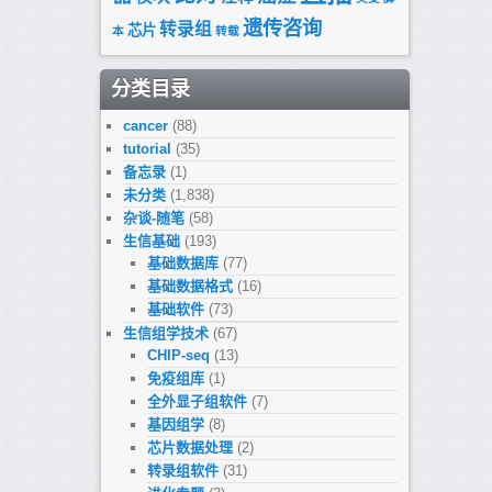
遗传咨询
转录组
芯片
本
转载
分类目录
cancer
(88)
tutorial
(35)
备忘录
(1)
未分类
(1,838)
杂谈-随笔
(58)
生信基础
(193)
基础数据库
(77)
基础数据格式
(16)
基础软件
(73)
生信组学技术
(67)
CHIP-seq
(13)
免疫组库
(1)
全外显子组软件
(7)
基因组学
(8)
芯片数据处理
(2)
转录组软件
(31)