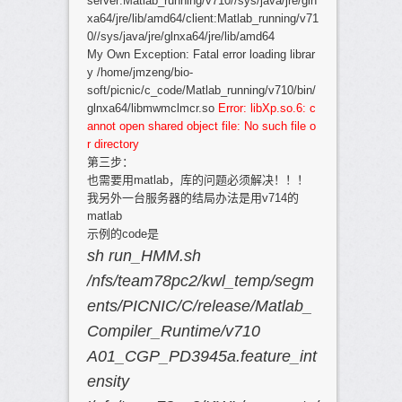
server:Matlab_running/v710//sys/java/jre/gln
xa64/jre/lib/amd64/client:Matlab_running/v71
0//sys/java/jre/glnxa64/jre/lib/amd64
My Own Exception: Fatal error loading librar
y /home/jmzeng/bio-
soft/picnic/c_code/Matlab_running/v710/bin/
glnxa64/libmwmclmcr.so
Error: libXp.so.6: c
annot open shared object file: No such file o
r directory
第三步：
也需要用matlab，库的问题必须解决！！！
我另外一台服务器的结局办法是用v714的
matlab
示例的code是
sh run_HMM.sh
/nfs/team78pc2/kwl_temp/segm
ents/PICNIC/C/release/Matlab_
Compiler_Runtime/v710
A01_CGP_PD3945a.feature_int
ensity