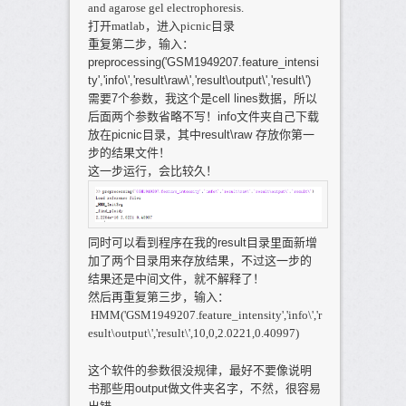
and agarose gel electrophoresis.
打开matlab，进入picnic目录
重复第二步，输入：
preprocessing('GSM1949207.feature_intensi
ty','info\','result\raw\','result\output\','result\')
需要7个参数，我这个是cell lines数据，所以
后面两个参数省略不写！info文件夹自己下载
放在picnic目录，其中result\raw 存放你第一
步的结果文件！
这一步运行，会比较久！
同时可以看到程序在我的result目录里面新增
加了两个目录用来存放结果，不过这一步的
结果还是中间文件，就不解释了！
然后再重复第三步，输入：
HMM('GSM1949207.feature_intensity','info\','r
esult\output\','result\',10,0,2.0221,0.40997)
这个软件的参数很没规律，最好不要像说明
书那些用output做文件夹名字，不然，很容易