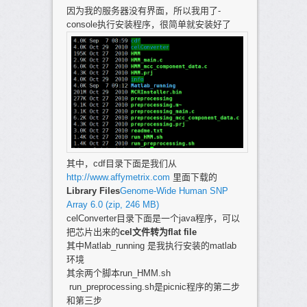
因为我的服务器没有界面，所以我用了-
console执行安装程序，很简单就安装好了
其中，cdf目录下面是我们从
http://www.affymetrix.com
里面下载的
Library Files
Genome-Wide Human SNP
Array 6.0 (zip, 246 MB)
celConverter目录下面是一个java程序，可以
把芯片出来的
cel文件转为flat file
其中Matlab_running 是我执行安装的matlab
环境
其余两个脚本run_HMM.sh
run_preprocessing.sh是picnic程序的第二步
和第三步