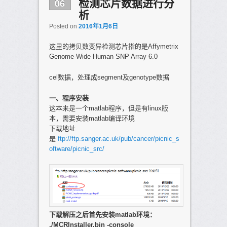
06
检测芯片数据进行分
析
Posted on
2016年1月6日
这里的拷贝数变异检测芯片指的是Affymetrix
Genome-Wide Human SNP Array 6.0
cel数据，处理成segment及genotype数据
一、程序安装
这本来是一个matlab程序，但是有linux版
本，需要安装matlab编译环境
下载地址
是
ftp://ftp.sanger.ac.uk/pub/cancer/picnic_s
oftware/picnic_src/
下载解压之后首先安装matlab环境：
./MCRInstaller.bin -console