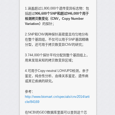
1.涵盖超过1,800,000个遗传变异标志物：包
括超过
906,600个SNP和超过946,000个用于
检测拷贝数变化（CNV，Copy Number
Variation）
的探针；
2.SNP和CNV两种探针高密度且均匀地分布
在整个基因组，不仅可以用于SNP基因精确
分型，还可用于拷贝数变异CNV的研究；
3.744,000个探针平均分配到整个基因组上，
用来发现未知的拷贝数变异区域；
4.可用于Copy-neutral LOH/UPD检测，亲子
鉴定，纯合性分析、血缘关系鉴定、遗传病
或其它疾病的研究。
参考：
http://www.biomart.cn/specials/cnv2014/arti
cle/84169
在NCBI的GEO数据库里面可以查到这个芯