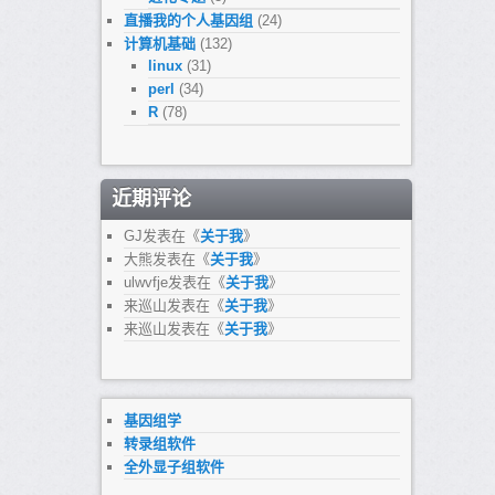
直播我的个人基因组
(24)
计算机基础
(132)
linux
(31)
perl
(34)
R
(78)
近期评论
GJ
发表在《
关于我
》
大熊
发表在《
关于我
》
ulwvfje
发表在《
关于我
》
来巡山
发表在《
关于我
》
来巡山
发表在《
关于我
》
基因组学
转录组软件
全外显子组软件