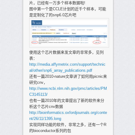
片，已经有一万多个样本数据啦!
图中第一个是CCLE计划的近千个样本，可能
是定制化了的snp6.0芯片吧
使用这个芯片数据来发文章的非常多，见列
表：
http://media.affymetrix.com/support/technic
al/other/snp6_array_publications.pdf
还有一篇2010-nature文章讲了如何用picnic来
研究cnv，
http://www.ncbi.nlm.nih.gov/pmc/articles/PM
C3145113/
也有一篇2010年的文章提出了新的软件来分
析这个芯片cnv数据
http://bioinformatics.oxfordjournals.org/conte
nt/26/11/1395.long
实现同样功能的软件，非常之多，还有一个R
的bioconductor系列的包