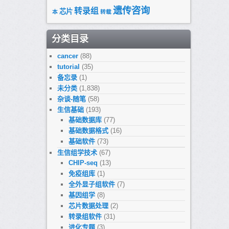
遗传咨询
转录组
芯片
本
转载
分类目录
cancer
(88)
tutorial
(35)
备忘录
(1)
未分类
(1,838)
杂谈-随笔
(58)
生信基础
(193)
基础数据库
(77)
基础数据格式
(16)
基础软件
(73)
生信组学技术
(67)
CHIP-seq
(13)
免疫组库
(1)
全外显子组软件
(7)
基因组学
(8)
芯片数据处理
(2)
转录组软件
(31)
进化专题
(3)