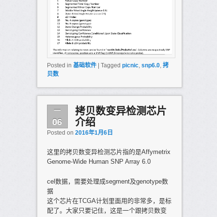
Posted in
基础软件
|
Tagged
picnic
,
snp6.0
,
拷
贝数
一
拷贝数变异检测芯片
06
介绍
Posted on
2016年1月6日
这里的拷贝数变异检测芯片指的是Affymetrix
Genome-Wide Human SNP Array 6.0
cel数据，需要处理成segment及genotype数
据
这个芯片在TCGA计划里面用的非常多，是标
配了。大家只要记住，这是一个跟拷贝数变