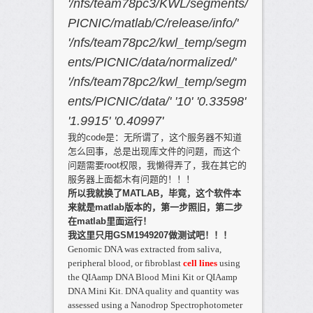
'/nfs/team78pc3/KWL/segments/
PICNIC/matlab/C/release/info/'
'/nfs/team78pc2/kwl_temp/segm
ents/PICNIC/data/normalized/'
'/nfs/team78pc2/kwl_temp/segm
ents/PICNIC/data/' '10' '0.33598'
'1.9915' '0.40997'
我的code是：无所谓了，这个服务器不知道
怎么回事，总是出现库文件的问题，而这个
问题需要root权限，我懒得弄了，我在其它的
服务器上面都木有问题的！！！
所以我就换了MATLAB，毕竟，这个软件本
来就是matlab版本的，第一步照旧，第二步
在matlab里面运行！
我这里只用GSM1949207做测试吧！！！
Genomic DNA was extracted from saliva,
peripheral blood, or fibroblast
cell lines
using
the QIAamp DNA Blood Mini Kit or QIAamp
DNA Mini Kit. DNA quality and quantity was
assessed using a Nanodrop Spectrophotometer