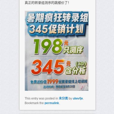
真正的转录组测序的跳楼价了！
This entry was posted in
未分类
by
ulwvfje
.
Bookmark the
permalink
.