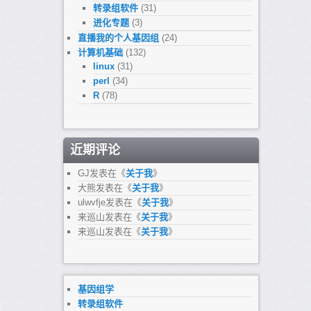
转录组软件
(31)
进化专题
(3)
直播我的个人基因组
(24)
计算机基础
(132)
linux
(31)
perl
(34)
R
(78)
近期评论
GJ
发表在《
关于我
》
大熊
发表在《
关于我
》
ulwvfje
发表在《
关于我
》
来巡山
发表在《
关于我
》
来巡山
发表在《
关于我
》
基因组学
转录组软件