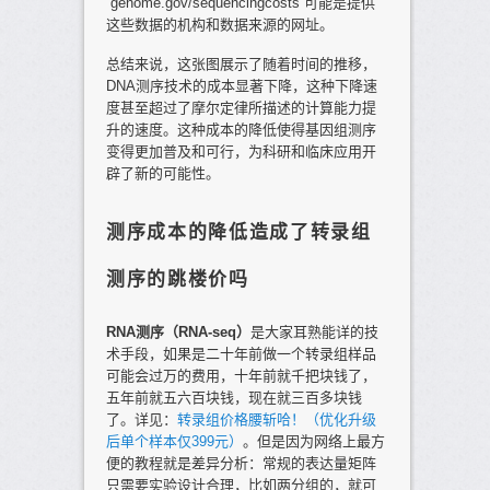
“genome.gov/sequencingcosts”可能是提供
这些数据的机构和数据来源的网址。
总结来说，这张图展示了随着时间的推移，
DNA测序技术的成本显著下降，这种下降速
度甚至超过了摩尔定律所描述的计算能力提
升的速度。这种成本的降低使得基因组测序
变得更加普及和可行，为科研和临床应用开
辟了新的可能性。
测序成本的降低造成了转录组
测序的跳楼价吗
RNA测序（RNA-seq）
是大家耳熟能详的技
术手段，如果是二十年前做一个转录组样品
可能会过万的费用，十年前就千把块钱了，
五年前就五六百块钱，现在就三百多块钱
了。详见：
转录组价格腰斩哈！（优化升级
后单个样本仅399元）
。但是因为网络上最方
便的教程就是差异分析：常规的表达量矩阵
只需要实验设计合理，比如两分组的，就可