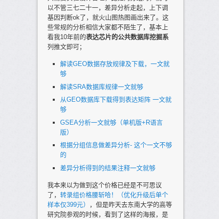
以不管三七二十一，差异分析走起，上下调
基因判断ok了，就火山图热图画出来了。这
些常规的分析相信大家都不陌生了，基本上
看我10年前的
表达芯片的公共数据库挖掘系
列推文即可；
解读GEO数据存放规律及下载，一文就
够
解读SRA数据库规律一文就够
从GEO数据库下载得到表达矩阵 一文就
够
GSEA分析一文就够（单机版+R语言
版）
根据分组信息做差异分析- 这个一文不够
的
差异分析得到的结果注释一文就够
我本来以为做到这个价格已经是不可思议
了，
转录组价格腰斩哈！（优化升级后单个
样本仅399元）
，但是昨天去东南大学的高等
研究院参观的时候，看到了这样的海报，是