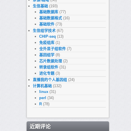
生信基础
(193)
基础数据库
(77)
基础数据格式
(16)
基础软件
(73)
生信组学技术
(67)
CHIP-seq
(13)
免疫组库
(1)
全外显子组软件
(7)
基因组学
(8)
芯片数据处理
(2)
转录组软件
(31)
进化专题
(3)
直播我的个人基因组
(24)
计算机基础
(132)
linux
(31)
perl
(34)
R
(78)
近期评论