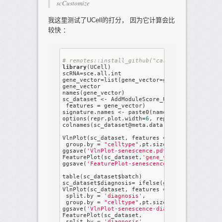
scCustomize
我这里测试了UCell的打分， 因为它计算会比
较快 ：
# remotes::install_github("carmonalab/UCell")
library
(UCell)

scRNA=sce.all.int

gene_vector=list(gene_vector=gene_vector)

gene_vector

names(gene_vector)

sc_dataset <- AddModuleScore_UCell(scRNA, 

 features = gene_vector) 

signature.names <- paste0(names(gene_vector),
options(repr.plot.width=
6
, repr.plot.height=
4
)
colnames(sc_dataset@meta.data)

VlnPlot(sc_dataset, features = signature.names
 group.by = 
"celltype"
,pt.size = 
0
 ) + NoLegen
ggsave(
'VlnPlot-senescence.pdf'
,width = 
7
)

FeaturePlot(sc_dataset,
'gene_vector_UCell'
)

ggsave(
'FeaturePlot-senescence.pdf'
,width = 
5
)
table(sc_dataset$batch)

sc_dataset$diagnosis= ifelse(grepl(
'AD'
,sc_da
VlnPlot(sc_dataset, features = signature.names
 split.by = 
'diagnosis'
,

 group.by = 
"celltype"
,pt.size = 
0
 ) + NoLegen
ggsave(
'VlnPlot-senescence-diagnosis.pdf'
,wid
FeaturePlot(sc_dataset, 

 split.by = 
'diagnosis'
,
