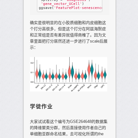
'gene_vector_UCell'
)

ggsave(
'FeaturePlot-senescence-diagnosis.pdf'
确实是很明显的在小胶质细胞和内皮细胞这
个打分高很多，但是这个打分在阿兹海默症
和正常组是否有差异就值得商榷了。因为文
章里面把打分居然还进一步进行了scale后展
示：
学徒作业
大家试试看这个编号为GSE264648的数据集
的降维聚类分群，然后直接使用作者自己的
单细胞亚群命名结果，去可视化所谓的the