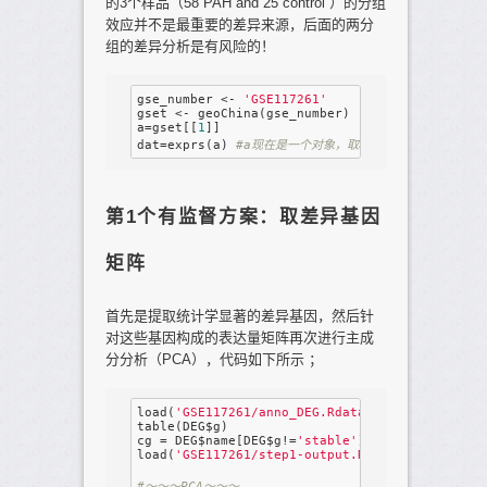
的3个样品（58 PAH and 25 control ）的分组
效应并不是最重要的差异来源，后面的两分
组的差异分析是有风险的！
gse_number <- 
'GSE117261'
gset <- geoChina(gse_number)

a=gset[[
1
]] 

dat=exprs(a) 
#a现在是一个对象，取a这个对象通过看说明书
第1个有监督方案：取差异基因
矩阵
首先是提取统计学显著的差异基因，然后针
对这些基因构成的表达量矩阵再次进行主成
分分析（PCA），代码如下所示 ；
load(
'GSE117261/anno_DEG.Rdata'
)

table(DEG$g)

cg = DEG$name[DEG$g!=
'stable'
]

load(
'GSE117261/step1-output.Rdata'
)

#～～～PCA～～～