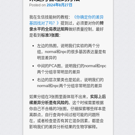
Posted on
2024年8月27日
我在生信技能树的教程：
《你确定你的差异
基因找对了吗？》
提到过，必须要对你的
转
录水平的全局表达矩阵
做好质量控制，最好
是看到
标准3张图
：
左边的热图，说明我们实验的两个分
组，normal和npc的很多基因表达量是有
明显差异的
中间的PCA图，说明我们的normal和npc
两个分组非常明显的差异
右边的层次聚类也是如此，说明我们的
normal和npc两个分组非常明显的差异
如果分组在3张图里面体现不出来，
实际上后
续差异分析是有风险的
。这个时候需要根据
你自己不合格的3张图，仔细探索哪些样本是
离群点，自行查询中间过程可能的问题所
在，或者检查是否有其它混杂因素，都是会
影响我们的差异分析结果的生物学解释。