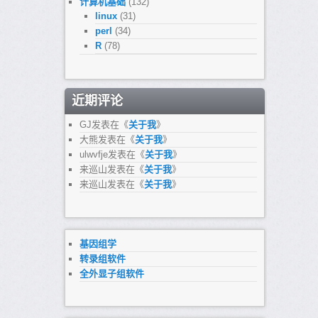
计算机基础
(132)
linux
(31)
perl
(34)
R
(78)
近期评论
GJ
发表在《
关于我
》
大熊
发表在《
关于我
》
ulwvfje
发表在《
关于我
》
来巡山
发表在《
关于我
》
来巡山
发表在《
关于我
》
基因组学
转录组软件
全外显子组软件