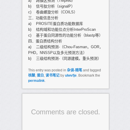
a) 跨膜区预测（TMpred）
b) 信号肽分析（signalP）
c) 卷曲螺旋分析（COILS）
三．功能信息分析
a) PROSITE蛋白质功能数据库
b) 结构域和功能位点分析InterProScan
c) 基于蛋白同源性的功能分析（blastp等）
四．蛋白质结构分析
a) 二级结构预测-（Chou-Fasman，GOR，
PHD，NNSSP以及多元预测方法）
b) 三级结构预测-（同源建模。重头预测）
This entry was posted in
杂谈-随笔
and tagged
核酸
,
蛋白
,
读书笔记
by
ulwvfje
. Bookmark the
permalink
.
Comments are closed.