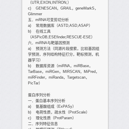
（UTR,EXON,INTRON,）
c) GENESCAN，GRAIL，geneMarkS，
Glimmer
五．mRNA可变剪切分析
a) 常用数据库（ASTD,ASD,ASAP）
b) 在线工具
（ASPicDB,ESEfinder,RESCUE-ESE）
六．miRNA与靶基因预测
a) 预测方法（同源片段搜索，比较基因组
学预测，序列结构特征打分，靶标预测，机
器学习）
b) 数据库资源（miRNA，miRBase，
TarBase，miRGen，MIRSCAN，MiPred，
miRFinder，miRanda，Targetscan，
PicTar）
蛋白序列分析
一．蛋白基本序列分析
a) 氨基酸组成（ExPASy）
b) 电荷性质，疏水性（ProtScale）
c) 理化性质（ProtParam）
二．序列特征信息