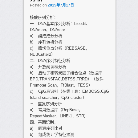
Posted on
2015年7月17日
核酸序列分析：
一．DNA基本序列分析：bioedit、
DNAman、DNAstar
a) 组成成分分析
b) 序列转换分析
c) 酶切位点分析（REBSASE，
NEBCutter2）
二．DNA序列特征分析
a) 开放阅读框分析
b) 启动子和转录因子结合位点（数据库
EPD,TRANSFAC,DBTSS,TRRD）（软件
Promoter Scan，TfBlast，TESS）
c) CpG岛识别（在线工具：EMBOSS,CpG
Island searcher，CpG cluster）
三．重复序列分析
a) 常用数据库（RepBase，
RepeatMasker，LINE-1，STR）
四．基因识别，
a) 同源序列比对
b) 组成统计学特征预测