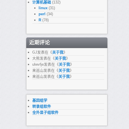
计算机基础
(132)
linux
(31)
perl
(34)
R
(78)
近期评论
GJ
发表在《
关于我
》
大熊
发表在《
关于我
》
ulwvfje
发表在《
关于我
》
来巡山
发表在《
关于我
》
来巡山
发表在《
关于我
》
基因组学
转录组软件
全外显子组软件