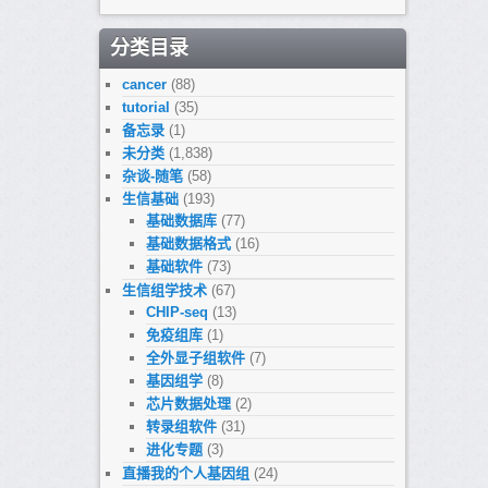
分类目录
cancer
(88)
tutorial
(35)
备忘录
(1)
未分类
(1,838)
杂谈-随笔
(58)
生信基础
(193)
基础数据库
(77)
基础数据格式
(16)
基础软件
(73)
生信组学技术
(67)
CHIP-seq
(13)
免疫组库
(1)
全外显子组软件
(7)
基因组学
(8)
芯片数据处理
(2)
转录组软件
(31)
进化专题
(3)
直播我的个人基因组
(24)