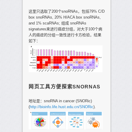
这里只选取了200个snoRNAs，包括79% C/D
box snoRNAs, 20% H/ACA box snoRNAs,
and 1% scaRNAs; 组成 snoRNAs
signatures来进行癌症分组，对大于100个病
人的癌症的分组一致性进行卡方检验，结果
如下：
网页工具方便探索SNORNAS
地址是：snoRNA in cancer (SNORic)
(
http://bioinfo.life.hust.edu.cn/SNORic
).