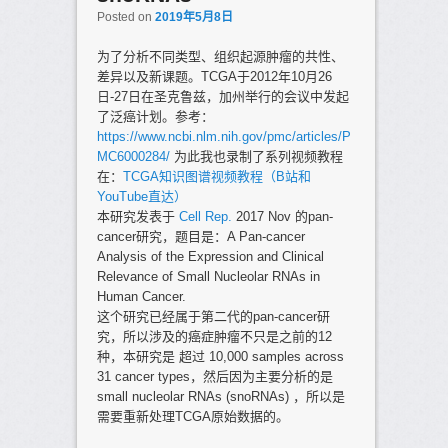
Posted on
2019年5月8日
为了分析不同类型、组织起源肿瘤的共性、
差异以及新课题。TCGA于2012年10月26
日-27日在圣克鲁兹，加州举行的会议中发起
了泛癌计划。参考：
https://www.ncbi.nlm.nih.gov/pmc/articles/P
MC6000284/
为此我也录制了系列视频教程
在：
TCGA知识图谱视频教程（B站和
YouTube直达）
本研究发表于
Cell Rep.
2017 Nov 的pan-
cancer研究，题目是：A Pan-cancer
Analysis of the Expression and Clinical
Relevance of Small Nucleolar RNAs in
Human Cancer.
这个研究已经属于第二代的pan-cancer研
究，所以涉及的癌症肿瘤不只是之前的12
种，本研究是 超过 10,000 samples across
31 cancer types，然后因为主要分析的是
small nucleolar RNAs (snoRNAs) ，所以是
需要重新处理TCGA原始数据的。