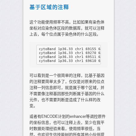
基于区域的注释
这个功能使用频率不高，比如如果有染色体
坐标对应染色体区段的数据库，就可以注释
上去，每个位点属于染色体的什么区段。
cytoBand 1p36.33 chr1 69155 69155 T C hom 159.
cytoBand 1p36.33 chr1 69270 69270 A G hom 5933
cytoBand 1p36.33 chr1 69511 69511 A G hom 1279
可以看到是一个很简单的注释，比基于基因
的注释要简单太多了，仅仅是对原来的位点
注释一列信息即可，就是属于哪个区域，并
不需要像注释基因那些判断属于基因的什么
元件，也不需要判断是造成了什么样的改
变。
或者有ENCODE计划的enhancer等调控原件
的坐标信息，也可以注释上去，至少在我平
时数据处理经验来看，使用频率很低，当
然，也欢迎生信技能树的所有其他小伙伴提