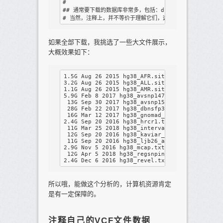
#

## 通常要下载的数据库非常多，包括：dbSNP,ExAC,ESP6500,cos
如果全部下载，我挑选了一些大文件展示，
大概效果如下：
1.5G Aug 26 2015 hg38_AFR.sites.2015_08.txt

3.2G Aug 26 2015 hg38_ALL.sites.2015_08.txt

1.1G Aug 26 2015 hg38_AMR.sites.2015_08.txt

5.9G Feb 8 2017 hg38_avsnp147.txt

 13G Sep 30 2017 hg38_avsnp150.txt

 28G Feb 22 2017 hg38_dbnsfp33a.txt

 16G Mar 12 2017 hg38_gnomad_genome.txt

2.4G Sep 20 2016 hg38_hrcr1.txt

 11G Mar 25 2018 hg38_intervar_20180118.txt

 12G Sep 20 2016 hg38_kaviar_20150923.txt

 11G Sep 20 2016 hg38_ljb26_all.txt

2.9G Nov 5 2016 hg38_mcap.txt 

 12G Apr 5 2018 hg38_regsnpintron.txt

所以哦，能做这个分析的，计算机资源肯定
是有一定保障的。
注释自己的VCF文件数据