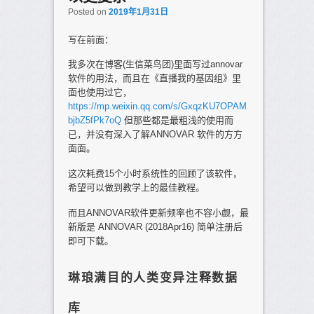
Posted on
2019年1月31日
写在前面：
我多次在博客(生信菜鸟团)里面写过annovar
软件的用法，而且在《直播我的基因组》里
面也使用过它，
https://mp.weixin.qq.com/s/GxqzKU7OPAM
bjbZ5fPk7oQ
但那些都是最粗浅的使用而
已，并没有深入了解ANNOVAR 软件的方方
面面。
这次耗费15个小时系统性的回顾了该软件，
希望可以做到教学上的最佳教程。
而且ANNOVAR软件更新频率也不容小觑，最
新版是 ANNOVAR (2018Apr16) 简单注册后
即可下载。
琳琅满目的人类变异注释数据
库