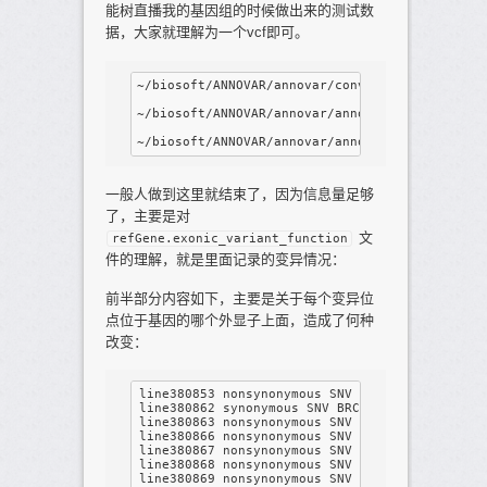
能树直播我的基因组的时候做出来的测试数
据，大家就理解为一个vcf即可。
~/biosoft/ANNOVAR/annovar/convert2annovar.pl -
~/biosoft/ANNOVAR/annovar/annotate_variation.p
一般人做到这里就结束了，因为信息量足够
了，主要是对
文
refGene.exonic_variant_function
件的理解，就是里面记录的变异情况：
前半部分内容如下，主要是关于每个变异位
点位于基因的哪个外显子上面，造成了何种
改变：
line380853 nonsynonymous SNV BRCA1:NM_007297:e
line380862 synonymous SNV BRCA1:NM_007297:exon
line380863 nonsynonymous SNV BRCA1:NM_007297:e
line380866 nonsynonymous SNV BRCA1:NM_007297:e
line380867 nonsynonymous SNV BRCA1:NM_007297:e
line380868 nonsynonymous SNV BRCA1:NM_007297:e
line380869 nonsynonymous SNV BRCA1:NM_007297:e