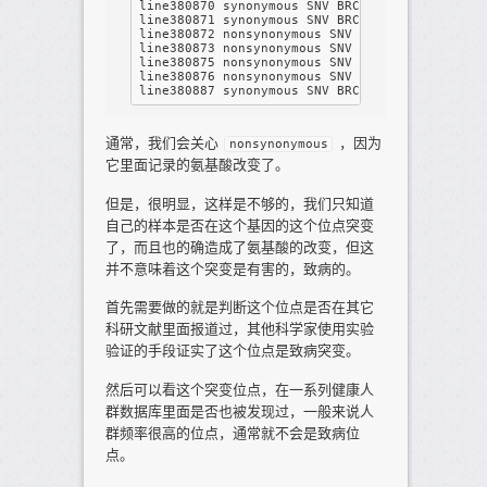
line380870 synonymous SNV BRCA1:NM_007297:exon
line380871 synonymous SNV BRCA1:NM_007297:exon
line380872 nonsynonymous SNV BRCA1:NM_007297:e
line380873 nonsynonymous SNV BRCA1:NM_007297:e
line380875 nonsynonymous SNV BRCA1:NM_007297:e
line380876 nonsynonymous SNV BRCA1:NM_007297:e
通常，我们会关心
，因为
nonsynonymous
它里面记录的氨基酸改变了。
但是，很明显，这样是不够的，我们只知道
自己的样本是否在这个基因的这个位点突变
了，而且也的确造成了氨基酸的改变，但这
并不意味着这个突变是有害的，致病的。
首先需要做的就是判断这个位点是否在其它
科研文献里面报道过，其他科学家使用实验
验证的手段证实了这个位点是致病突变。
然后可以看这个突变位点，在一系列健康人
群数据库里面是否也被发现过，一般来说人
群频率很高的位点，通常就不会是致病位
点。