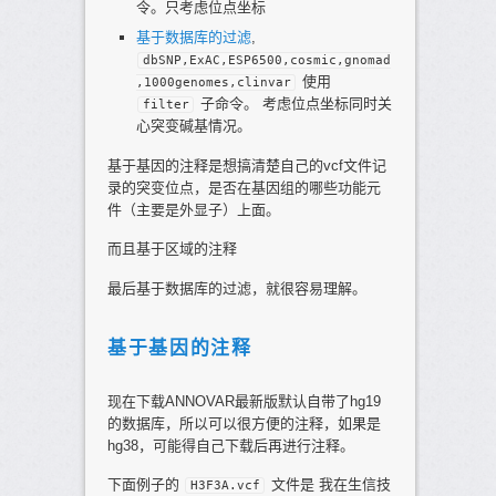
令。只考虑位点坐标
基于数据库的过滤
,
dbSNP,ExAC,ESP6500,cosmic,gnomad
使用
,1000genomes,clinvar
子命令。 考虑位点坐标同时关
filter
心突变碱基情况。
基于基因的注释是想搞清楚自己的vcf文件记
录的突变位点，是否在基因组的哪些功能元
件（主要是外显子）上面。
而且基于区域的注释
最后基于数据库的过滤，就很容易理解。
基于基因的注释
现在下载ANNOVAR最新版默认自带了hg19
的数据库，所以可以很方便的注释，如果是
hg38，可能得自己下载后再进行注释。
下面例子的
文件是 我在生信技
H3F3A.vcf