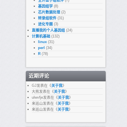
全外显子组软件
(7)
基因组学
(8)
芯片数据处理
(2)
转录组软件
(31)
进化专题
(3)
直播我的个人基因组
(24)
计算机基础
(132)
linux
(31)
perl
(34)
R
(78)
近期评论
GJ
发表在《
关于我
》
大熊
发表在《
关于我
》
ulwvfje
发表在《
关于我
》
来巡山
发表在《
关于我
》
来巡山
发表在《
关于我
》