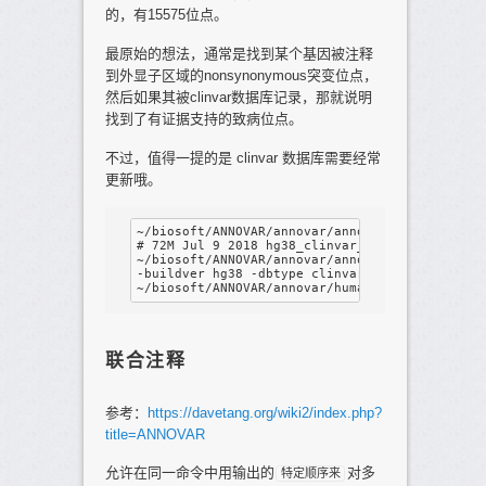
的，有15575位点。
最原始的想法，通常是找到某个基因被注释
到外显子区域的nonsynonymous突变位点，
然后如果其被clinvar数据库记录，那就说明
找到了有证据支持的致病位点。
不过，值得一提的是 clinvar 数据库需要经常
更新哦。
~/biosoft/ANNOVAR/annovar/annotate_variation.p
# 72M Jul 9 2018 hg38_clinvar_20180603.txt

~/biosoft/ANNOVAR/annovar/annotate_variation.p
-buildver hg38 -dbtype clinvar_20180603 --outf
联合注释
参考：
https://davetang.org/wiki2/index.php?
title=ANNOVAR
允许在同一命令中用输出的
对多
特定顺序来