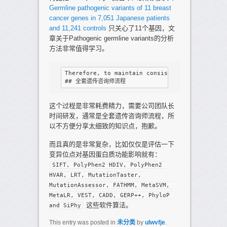
Germline pathogenic variants of 11 breast
cancer genes in 7,051 Japanese patients
and 11,241 controls
只关心了11个基因，文
章关于Pathogenic germline variants的分析
方法非常值得学习。
Therefore, to maintain consistency of variant
这个过程是非常耗费精力，需要公司团队长
时间研发，通常是全套遗传咨询师流程，所
以不方便分享太细致的知识点，抱歉。
而且真的是非常复杂，比如仅仅是评估一下
变异位点对基因蛋白质功能影响就有：
SIFT, PolyPhen2 HDIV, PolyPhen2 
HVAR, LRT, MutationTaster, 
MutationAssessor, FATHMM, MetaSVM, 
MetaLR, VEST, CADD, GERP++, PhyloP 
这些软件算法。
and SiPhy
This entry was posted in
未分类
by
ulwvfje
.