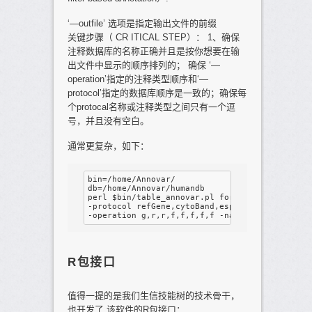
‘—outfile’ 选项是指定输出文件的前缀
关键步骤（ CR ITICAL STEP）： 1、确保
注释数据库的名称正确并且是按你想要在输
出文件中显示的顺序排列的； 确保 ‘—
operation’指定的注释类型顺序和‘—
protocol’指定的数据库顺序是一致的；确保每
个protocal名称或注释类型之间只有一个逗
号，并且没有空白。
通常更复杂，如下：
bin=/home/Annovar/

db=/home/Annovar/humandb

perl $bin/table_annovar.pl for_annovar.input $
-protocol refGene,cytoBand,esp6500siv2_all,exa
R包接口
值得一提的是我们生信技能树的技术骨干，
也开发了 该软件的R包接口：