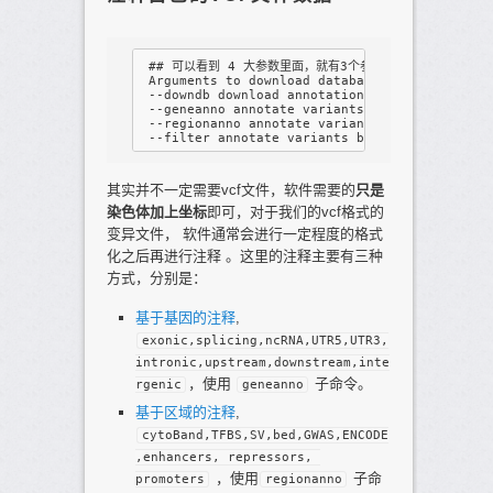
 ## 可以看到 4 大参数里面，就有3个参数是注释用的。

 Arguments to download databases or perform an
 --downdb download annotation database

 --geneanno annotate variants by gene-based an
 --regionanno annotate variants by region-base
其实并不一定需要vcf文件，软件需要的
只是
染色体加上坐标
即可，对于我们的vcf格式的
变异文件， 软件通常会进行一定程度的格式
化之后再进行注释 。这里的注释主要有三种
方式，分别是：
基于基因的注释
,
exonic,splicing,ncRNA,UTR5,UTR3,
intronic,upstream,downstream,inte
，使用
子命令。
rgenic
geneanno
基于区域的注释
,
cytoBand,TFBS,SV,bed,GWAS,ENCODE
,enhancers, repressors, 
，使用
子命
promoters
regionanno