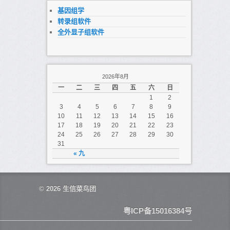
基因组学
转录组软件
全外显子组软件
2026年8月
一
二
三
四
五
六
日
1
2
3
4
5
6
7
8
9
10
11
12
13
14
15
16
17
18
19
20
21
22
23
24
25
26
27
28
29
30
31
« 九
© 2026
生信菜鸟团
粤ICP备15016384号