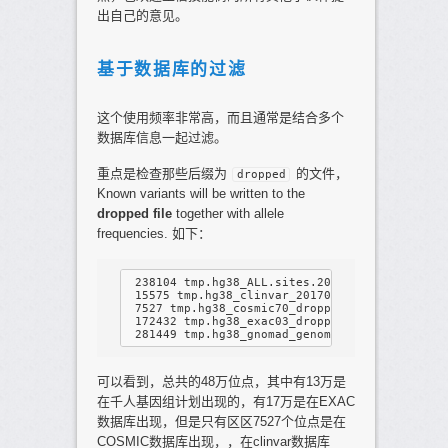
出自己的意见。
基于数据库的过滤
这个使用频率非常高，而且通常是结合多个
数据库信息一起过滤。
重点是检查那些后缀为
的文件，
dropped
Known variants will be written to the
dropped file
together with allele
frequencies. 如下：
 238104 tmp.hg38_ALL.sites.2015_08_dropped

 15575 tmp.hg38_clinvar_20170905_dropped

 7527 tmp.hg38_cosmic70_dropped

 172432 tmp.hg38_exac03_dropped

可以看到，总共的48万位点，其中有13万是
在千人基因组计划出现的，有17万是在EXAC
数据库出现，但是只有区区7527个位点是在
COSMIC数据库出现，，在clinvar数据库