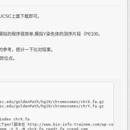
在UCSC上面下载即可。
拟的程序很简单,模拟Y染色体的测序片段（PE100，
的参考，统计一下比对结果。
变异位点。
sc.edu/goldenPath/hg19/chromosomes/chrX.fa.gz 

sc.edu/goldenPath/hg19/chromosomes/chrY.fa.gz 

index chrX.fa

这个perl脚本在 http://www.bio-info-trainee.com/wp-content/up
mem -t 5 -M chrX.fa read*.fa >read.sam
