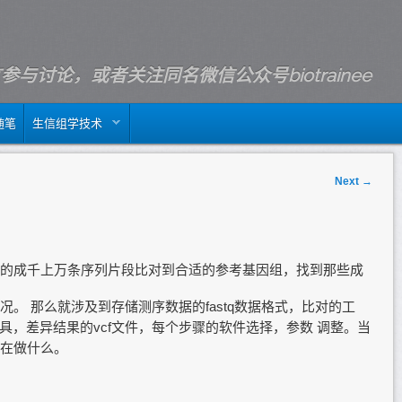
m留言参与讨论，或者关注同名微信公众号biotrainee
随笔
生信组学技术
Next
→
的成千上万条序列片段比对到合适的参考基因组，找到那些成
。 那么就涉及到存储测序数据的fastq数据格式，比对的工
具，差异结果的vcf文件，每个步骤的软件选择，参数 调整。当
在做什么。