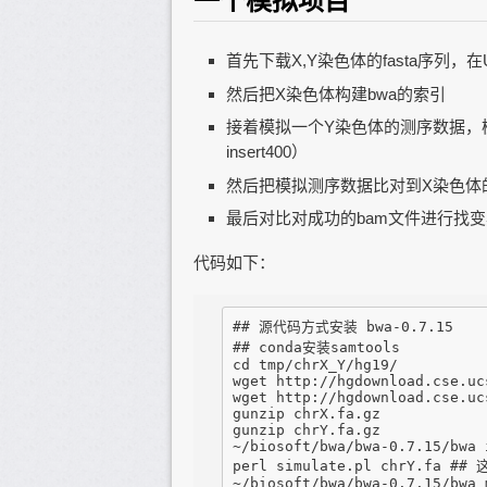
一个模拟项目
首先下载X,Y染色体的fasta序列，
然后把X染色体构建bwa的索引
接着模拟一个Y染色体的测序数据，模
insert400）
然后把模拟测序数据比对到X染色体
最后对比对成功的bam文件进行找
代码如下：
## 源代码方式安装 bwa-0.7.15 

## conda安装samtools

cd tmp/chrX_Y/hg19/

wget http://hgdownload.cse.uc
wget http://hgdownload.cse.uc
gunzip chrX.fa.gz

gunzip chrY.fa.gz

~/biosoft/bwa/bwa-0.7.15/bwa 
perl simulate.pl chrY.fa ## 
~/biosoft/bwa/bwa-0.7.15/bwa 