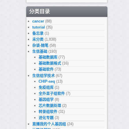
分类目录
cancer
(88)
tutorial
(35)
备忘录
(1)
未分类
(1,838)
杂谈-随笔
(58)
生信基础
(193)
基础数据库
(77)
基础数据格式
(16)
基础软件
(73)
生信组学技术
(67)
CHIP-seq
(13)
免疫组库
(1)
全外显子组软件
(7)
基因组学
(8)
芯片数据处理
(2)
转录组软件
(31)
进化专题
(3)
直播我的个人基因组
(24)