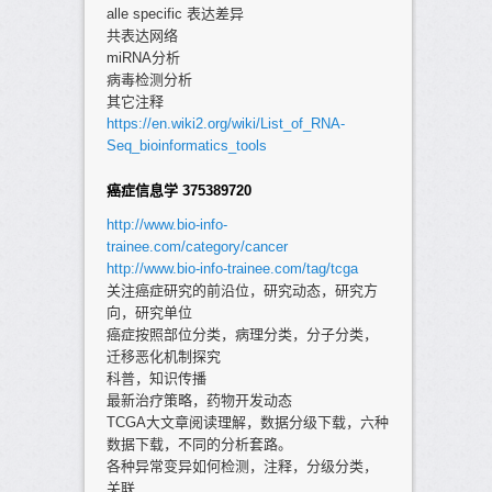
alle specific 表达差异
共表达网络
miRNA分析
病毒检测分析
其它注释
https://en.wiki2.org/wiki/List_of_RNA-
Seq_bioinformatics_tools
癌症信息学 375389720
http://www.bio-info-
trainee.com/category/cancer
http://www.bio-info-trainee.com/tag/tcga
关注癌症研究的前沿位，研究动态，研究方
向，研究单位
癌症按照部位分类，病理分类，分子分类，
迁移恶化机制探究
科普，知识传播
最新治疗策略，药物开发动态
TCGA大文章阅读理解，数据分级下载，六种
数据下载，不同的分析套路。
各种异常变异如何检测，注释，分级分类，
关联