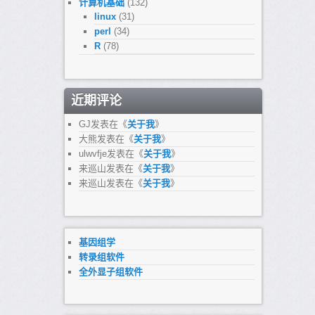
计算机基础
(132)
linux
(31)
perl
(34)
R
(78)
近期评论
GJ
发表在《
关于我
》
大熊
发表在《
关于我
》
ulwvfje
发表在《
关于我
》
来巡山
发表在《
关于我
》
来巡山
发表在《
关于我
》
基因组学
转录组软件
全外显子组软件