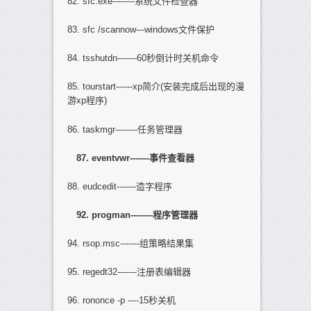
82. sfc.exe--------系统文件检查器
83. sfc /scannow---windows文件保护
84. tsshutdn-------60秒倒计时关机命令
85. tourstart------xp简介(安装完成后出现的漫
游xp程序)
86. taskmgr--------任务管理器
87. eventvwr-------
事件查看器
88. eudcedit-------造字程序
92. progman--------
程序管理器
94. rsop.msc-------组策略结果集
95. regedt32-------注册表编辑器
96. rononce -p ----15秒关机