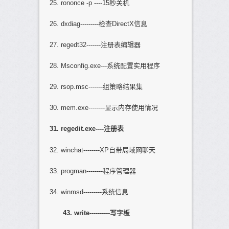
25. rononce -p ----15秒关机
26. dxdiag---------检查DirectX信息
27. regedt32-------注册表编辑器
28. Msconfig.exe---系统配置实用程序
29. rsop.msc-------组策略结果集
30. mem.exe--------显示内存使用情况
31. regedit.exe----
注册表
32. winchat--------XP自带局域网聊天
33. progman--------程序管理器
34. winmsd---------系统信息
43. write----------
写字板