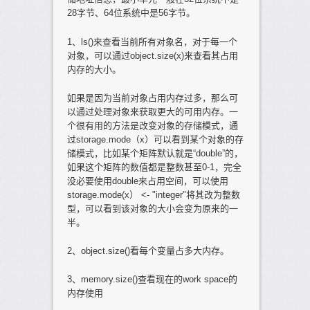
28字节、64位系统中是56字节。
1、ls()来查看当前所有对象名，对于每一个
对象，可以通过object.size(x)来查看其占用
内存的大小。
如果是因为当前对象占用内存过多，那么可
以通过处理对象来获取更大的可用内存。一
个很有用的方法是改变对象的存储模式，通
过storage.mode（x）可以看到某个对象的存
储模式，比如某个矩阵默认就是“double”的，
如果这个矩阵的数值都是整数甚至0-1，完全
没必要使用double来占用空间，可以使用
storage.mode(x） <- "integer"将其改为整数
型，可以看到该对象的大小会变为原来的一
半。
2、object.size()看每个变量占多大内存。
3、memory.size()查看现在的work space的
内存使用