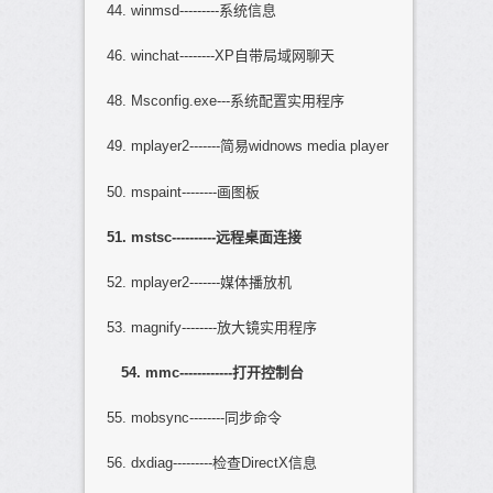
44. winmsd---------系统信息
46. winchat--------XP自带局域网聊天
48. Msconfig.exe---系统配置实用程序
49. mplayer2-------简易widnows media player
50. mspaint--------画图板
51. mstsc----------
远程桌面连接
52. mplayer2-------媒体播放机
53. magnify--------放大镜实用程序
54. mmc------------
打开控制台
55. mobsync--------同步命令
56. dxdiag---------检查DirectX信息