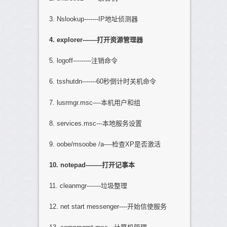
3. Nslookup-------IP地址侦测器
4. explorer-------
打开资源管理器
5. logoff---------注销命令
6. tsshutdn-------60秒倒计时关机命令
7. lusrmgr.msc----本机用户和组
8. services.msc---本地服务设置
9. oobe/msoobe /a----检查XP是否激活
10. notepad--------
打开记事本
11. cleanmgr-------垃圾整理
12. net start messenger----开始信使服务