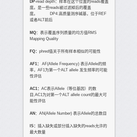
DP-
read depth：样本在这个位置的reads覆盖
度。是一些reads被过滤掉后的覆盖
度。 DP4:高质量测序碱基，位于REF
或者ALT前后
MQ
：表示覆盖序列质量的均方值RMS
Mapping Quality
FQ
：
phred值关于所有样本相似的可能性
AF1
：
AF(Allele Frequency) 表示Allele的频
率，AF1为第一个ALT allele 发生频率的可能
性评估
AC1
：
AC表示Allele（等位基因）的数
目,AC1为对第一个ALT allele count的最大可
能性评估
AN
：AN(Allele Number) 表示Allele的总数目
IS
：
插入缺失或部分插入缺失的reads允许的
最大数量