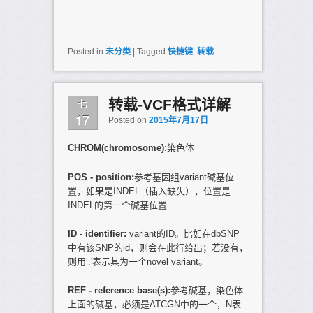
Posted in
未分类
|
Tagged
快捷键
,
转载
七
转载-VCF格式详解
17
Posted on
2015年7月17日
CHROM(
chromosome
):
染色体
POS - position:
参考基因组variant碱基位
置，如果是INDEL（插入缺失），位置是
INDEL的第一个碱基位置
ID - identifier:
variant的ID。比如在dbSNP
中有该SNP的id，则会在此行给出；若没有，
则用’.'表示其为一个novel variant。
REF - reference base(s):
参考碱基，染色体
上面的碱基，必须是ATCGN中的一个，N表