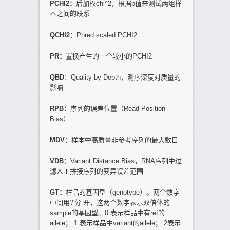
PCHI2
：
后加权chi^2，根据p值来测试两组样
本之间的联系
QCHI2
：Phred scaled PCHI2.
PR
：
置换产生的一个较小的PCHI2
QBD
：Quality by Depth，测序深度对质量的
影响
RPB
：
序列的误差位置（Read Position
Bias）
MDV
：样本中高质量非参考序列的最大数目
VDB
：Variant Distance Bias，RNA序列中过
滤人工拼接序列的变异误差范围
GT
：
样品的基因型（genotype）。两个数字
中间用’/'分 开，这两个数字表示双倍体的
sample的基因型。0 表示样品中有ref的
allele； 1 表示样品中variant的allele； 2表示