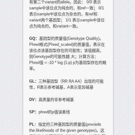
有第二个variant的allele。因此： 0/0 表示
sample中该位点为纯合的，和ref一致； 0/1
表示sample中该位点为杂合的，有ref和
variant两个基因型； 1/1 表示sample中该位
点为纯合的，和variant一致。
GQ
：
基因型的质量值(Genotype Quality)。
Phred格式(Phred_scaled)的质量值，表示在
该位点该基因型存在的可能性；该值越高，
则Genotype的可能性越 大；计算方法：
Phred值 = -10 * log (1-p) p为基因型存在的概
率。
GL
：
三种基因型（RR RA AA）出现的可能
性，R表示参考碱基，A表示变异碱基
DV
：
高质量的非参考碱基
SP
：
phred的p值误差线
PL
：指定的三种基因型的质量值(provieds
the likelihoods of the given genotypes)。这