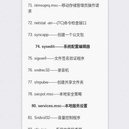
71. ntmsoprq.msc---移动存储管理员操作请
求
72. netstat -an----(TC)命令检查接口
73. syncapp--------创建一个公文包
74. sysedit--------
系统配置编辑器
75. sigverif-------文件签名验证程序
76. sndrec32-------录音机
77. shrpubw--------创建共享文件夹
78. secpol.msc-----本地安全策略
80. services.msc---
本地服务设置
81. Sndvol32-------音量控制程序