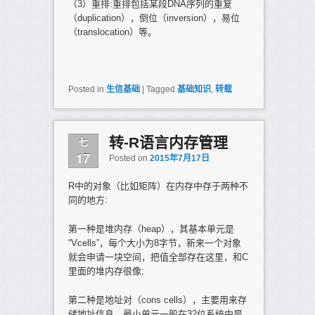
（3）重排:重排包括某段DNA序列的重复
（duplication），倒位（inversion），易位
（translocation）等。
Posted in
生信基础
|
Tagged
基础知识
,
转载
七
转-R语言内存管理
17
Posted on
2015年7月17日
R中的对象（比如矩阵）在内存中存于两种不
同的地方:
第一种是堆内存（heap），其基本单元是
“Vcells”，每个大小为8字节，新来一个对象
就会申请一块空间，把值全部存在这里，和C
里面的堆内存很像;
第二种是地址对（cons cells），主要用来存
储地址信息，最小单元一般在32位系统中是