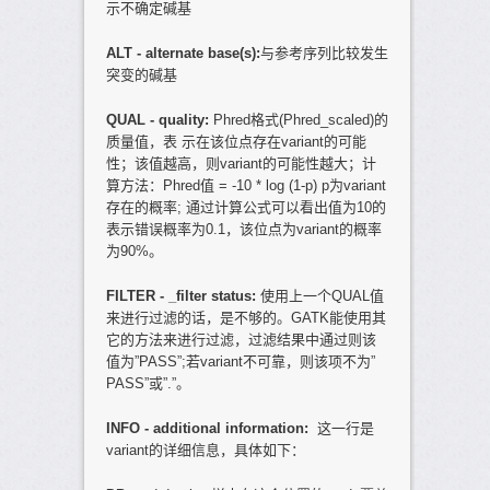
示不确定碱基
ALT - alternate base(s):
与参考序列比较发生
突变的碱基
QUAL - quality:
Phred格式(Phred_scaled)的
质量值，表 示在该位点存在variant的可能
性；该值越高，则variant的可能性越大；计
算方法：Phred值 = -10 * log (1-p) p为variant
存在的概率; 通过计算公式可以看出值为10的
表示错误概率为0.1，该位点为variant的概率
为90%。
FILTER - _filter status:
使用上一个QUAL值
来进行过滤的话，是不够的。GATK能使用其
它的方法来进行过滤，过滤结果中通过则该
值为”PASS”;若variant不可靠，则该项不为”
PASS”或”.”。
INFO - additional information:
这一行是
variant的详细信息，具体如下：