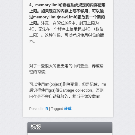
4
、
memory.limit()
查看系统规定的内存使用
上限。如果现在的内存上限不够用，可以通
过
memory.limit(newLimit)
更改到一个新的
上限。
注意，在32位的R中，封顶上限为
4G，无法在一个程序上使用超过4G （数位
上限）。这种时候，可以考虑使用64位的版
本。
对于一些很大的但无用的中间变量，养成清
理的习惯：
可以使用rm(object)删除变量，但是记住，rm
后记得使用gc()做Garbage collection，否则
内存是不会自动释放的，相当于你没做rm.
Posted in
R
|
Tagged
转载
标签