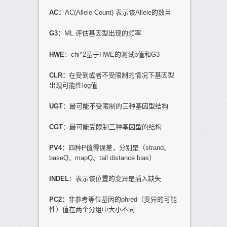
AC
：
AC(Allele Count) 表示该Allele的数目
G3
：
ML 评估基因型出现的频率
HWE
：chi^2基于HWE的测试p值和G3
CLR
：
在受到或者不受限制的情况下基因型
出现可能性log值
UGT
：最可能不受限制的三种基因型结构
CGT
：最可能受限制三种基因型的结构
PV4
：
四种P值得误差，分别是（strand、
baseQ、mapQ、tail distance bias）
INDEL
：表示该位置的变异是插入缺失
PC2
：
非参考等位基因的phred（变异的可能
性）值在两个分组中大小不同