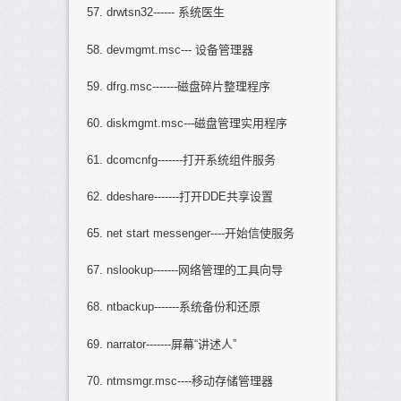
57. drwtsn32------ 系统医生
58. devmgmt.msc--- 设备管理器
59. dfrg.msc-------磁盘碎片整理程序
60. diskmgmt.msc---磁盘管理实用程序
61. dcomcnfg-------打开系统组件服务
62. ddeshare-------打开DDE共享设置
65. net start messenger----开始信使服务
67. nslookup-------网络管理的工具向导
68. ntbackup-------系统备份和还原
69. narrator-------屏幕“讲述人”
70. ntmsmgr.msc----移动存储管理器