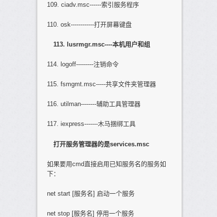
109. ciadv.msc------索引服务程序
110. osk------------打开屏幕键盘
113. lusrmgr.msc----
本机用户和组
114. logoff---------注销命令
115. fsmgmt.msc-----共享文件夹管理器
116. utilman--------辅助工具管理器
117. iexpress-------木马捆绑工具
打开服务管理器的是services.msc
如果要用cmd直接启用已知服务名的服务如
下：
net start [服务名] 启动一个服务
net stop [服务名] 停用一个服务