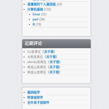
直播我的个人基因组
(24)
计算机基础
(132)
linux
(31)
perl
(34)
R
(78)
近期评论
GJ
发表在《
关于我
》
大熊
发表在《
关于我
》
ulwvfje
发表在《
关于我
》
来巡山
发表在《
关于我
》
来巡山
发表在《
关于我
》
基因组学
转录组软件
全外显子组软件