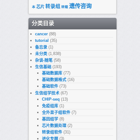
遗传咨询
转录组
芯片
本
转载
分类目录
cancer
(88)
tutorial
(35)
备忘录
(1)
未分类
(1,838)
杂谈-随笔
(58)
生信基础
(193)
基础数据库
(77)
基础数据格式
(16)
基础软件
(73)
生信组学技术
(67)
CHIP-seq
(13)
免疫组库
(1)
全外显子组软件
(7)
基因组学
(8)
芯片数据处理
(2)
转录组软件
(31)
进化专题
(3)