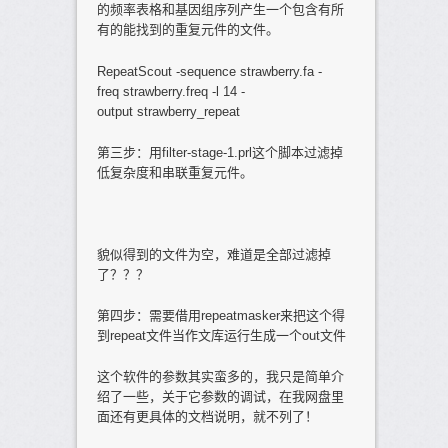
的频率表格和基因组序列产生一个包含有所
有的能找到的重复元件的文件。
RepeatScout -sequence strawberry.fa -
freq strawberry.freq -l 14 -
output strawberry_repeat
第三步：用filter-stage-1.prl这个脚本过滤掉
低复杂度和串联重复元件。
貌似得到的文件为空，难道是全部过滤掉
了？？？
第四步：需要借用repeatmasker来把这个得
到repeat文件当作文库运行生成一个out文件
这个软件的参数其实蛮多的，我只是简单介
绍了一些，关于它参数的调试，在我网盘里
面还有更具体的文档说明，就不列了！