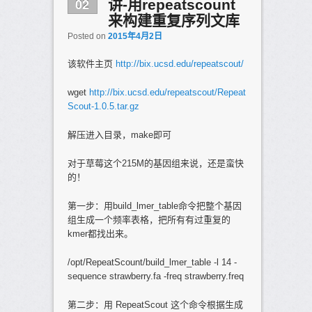
02
讲-用repeatscount
来构建重复序列文库
Posted on
2015年4月2日
该软件主页
http://bix.ucsd.edu/repeatscout/
wget
http://bix.ucsd.edu/repeatscout/Repeat
Scout-1.0.5.tar.gz
解压进入目录，make即可
对于草莓这个215M的基因组来说，还是蛮快
的！
第一步：用build_lmer_table命令把整个基因
组生成一个频率表格，把所有有过重复的
kmer都找出来。
/opt/RepeatScount/build_lmer_table -l 14 -
sequence strawberry.fa -freq strawberry.freq
第二步：用 RepeatScout 这个命令根据生成